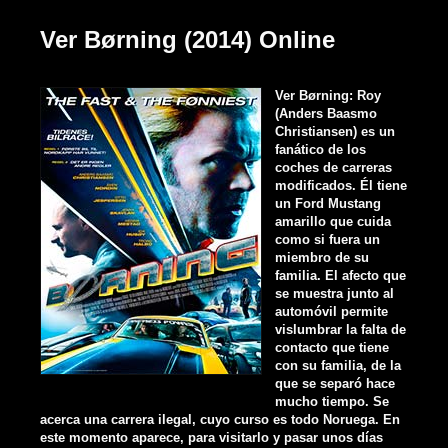
Ver Børning (2014) Online
Ver Børning: Roy
(Anders Baasmo
Christiansen) es un
fanático de los
coches de carreras
modificados. Él tiene
un Ford Mustang
amarillo que cuida
como si fuera un
miembro de su
familia. El afecto que
se muestra junto al
automóvil permite
vislumbrar la falta de
contacto que tiene
con su familia, de la
que se separó hace
mucho tiempo. Se
acerca una carrera ilegal, cuyo curso es todo Noruega. En
este momento aparece, para visitarlo y pasar unos días