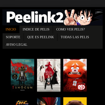
INICIO
INDICE DE PELIS
COMO VER PELIS?
SOPORTE
QUE ES PEELINK
TODAS LAS PELIS
AVISO LEGAL