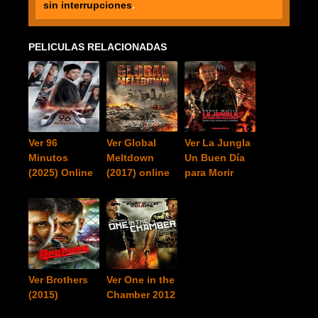
sin interrupciones
.
PELICULAS RELACIONADAS
Ver 96
Ver Global
Ver La Jungla
Minutos
Meltdown
Un Buen Día
(2025) Online
(2017) online
para Morir
Ver Brothers
Ver One in the
(2015)
Chamber 2012