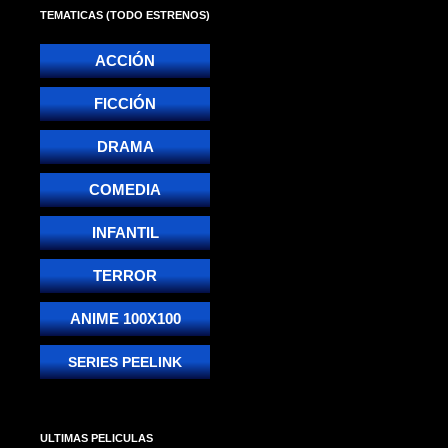
TEMATICAS (TODO ESTRENOS)
ACCIÓN
FICCIÓN
DRAMA
COMEDIA
INFANTIL
TERROR
ANIME 100X100
SERIES PEELINK
ULTIMAS PELICULAS