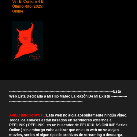
Ver El Conjuro 4 El
Último Rito (2025)
Online
-------------------------------------------------------------------------------------Esta
Web Esta Dedicada a Mi Hijo Mateo La Razón De Mi Existir -------------
------------------------------------------------------------
AVISO IMPORTANTE:
Esta web no aloja absolútamente ningún vídeo.
Todos los enlaces están basados en servidores externos a
PEELINK.( PEELINK...es un buscador de PELICULAS ONLINE Series
Online ) sin embargo cabe aclarar que en esta web no se alojan
movies, series ni nigun tipo de archivos de streaming o descarga,