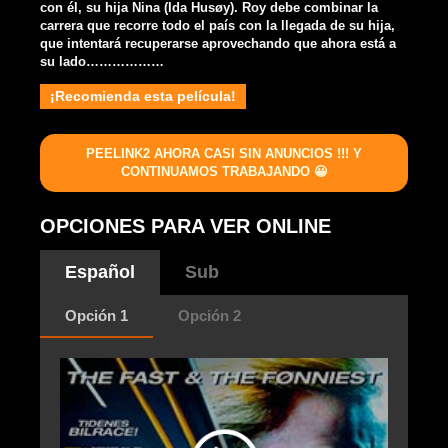
con él, su hija Nina (Ida Husøy). Roy debe combinar la
carrera que recorre todo el país con la llegada de su hija,
que intentará recuperarse aprovechando que ahora está a
su lado………………
¡Recomienda esta película!
PEELINK2 AHORA CASI SIN ANUNCIOS !!! Y
CONTINUAMOS TRABAJANDO 😀
OPCIONES PARA VER ONLINE
Español
Sub
Opción 1
Opción 2