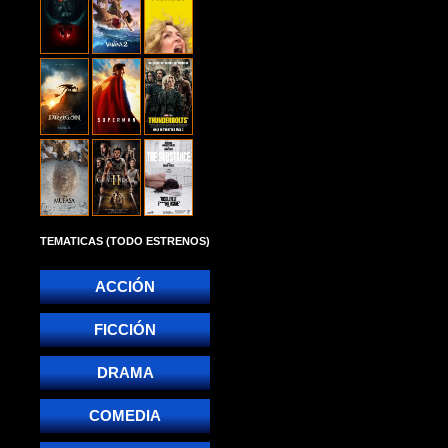
TEMATICAS (TODO ESTRENOS)
ACCIÓN
FICCIÓN
DRAMA
COMEDIA