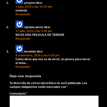
yesiyesi
dice:
7 julio, 2018 a las 10:33 pm
exelente
Responder
cipriano perez
dice:
17 julio, 2018 a las 5:28 pm
NO ES UNA PELICULA DE TERROR
Responder
herminio
dice:
8 noviembre, 2018 a las 6:55 pm
Como dices que nos es de terror ,te parece poco terror
el tema ..
Responder
Deja una respuesta
Tu dirección de correo electrónico no será publicada.
Los
campos obligatorios están marcados con
*
Comentario
*