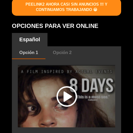
PEELINK2 AHORA CASI SIN ANUNCIOS !!! Y
CONTINUAMOS TRABAJANDO 😀
OPCIONES PARA VER ONLINE
Español
Opción 1
Opción 2