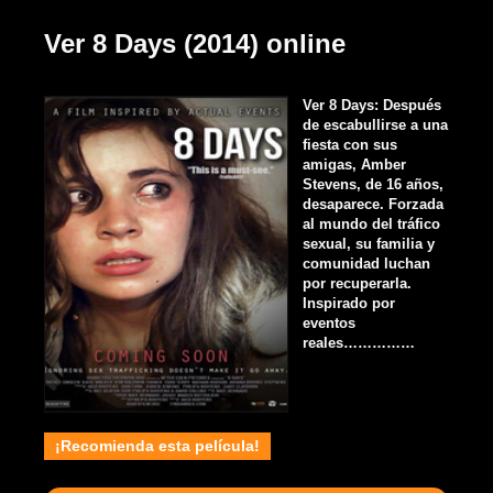
Ver 8 Days (2014) online
Ver 8 Days: Después
de escabullirse a una
fiesta con sus
amigas, Amber
Stevens, de 16 años,
desaparece. Forzada
al mundo del tráfico
sexual, su familia y
comunidad luchan
por recuperarla.
Inspirado por
eventos
reales……………
¡Recomienda esta película!