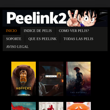
INICIO
INDICE DE PELIS
COMO VER PELIS?
SOPORTE
QUE ES PEELINK
TODAS LAS PELIS
AVISO LEGAL