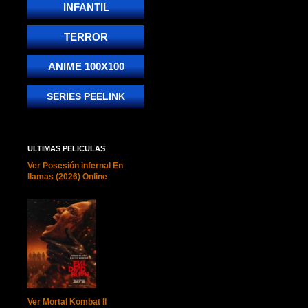
INFANTIL
TERROR
ANIME 100X100
SERIES PEELINK
ULTIMAS PELICULAS
Ver Posesión infernal En
llamas (2026) Online
Ver Mortal Kombat II