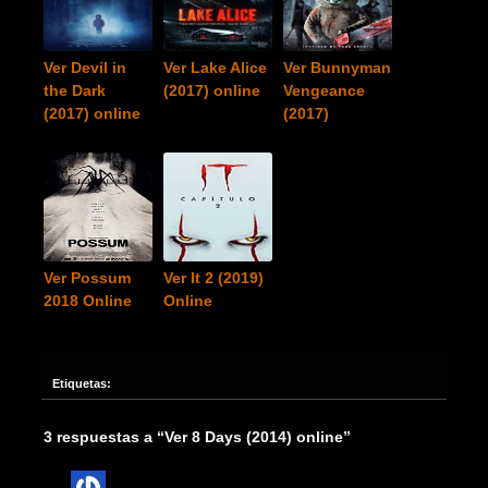
Ver Devil in
Ver Lake Alice
Ver Bunnyman
the Dark
(2017) online
Vengeance
(2017) online
(2017)
Ver Possum
Ver It 2 (2019)
2018 Online
Online
Etiquetas:
3 respuestas a “Ver 8 Days (2014) online”