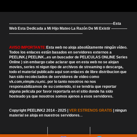
-------------------------------------------------------------------------------------Esta
Web Esta Dedicada a Mi Hijo Mateo La Razón De Mi Existir -------------
------------------------------------------------------------
AVISO IMPORTANTE:
Esta web no aloja absolútamente ningún vídeo.
Todos los enlaces están basados en servidores externos a
PEELINK.( PEELINK...es un buscador de PELICULAS ONLINE Series
Online ) sin embargo cabe aclarar que en esta web no se alojan
movies, series ni nigun tipo de archivos de streaming o descarga,
todo el material publicado aqui son enlaces de libre distribucion que
han sido recolectados de servidores de video como
vk.com,vimple.ru,etc. por lo tanto nosotros no nos
responsabilizamos de su contenido, si se tendria que reportar
alguna pelicula por favor reportarla en el sitio donde ha sido
hosteado ya que nosotros somos ajenos a esos servidores.
Copyright PEELINK2 2014 - 2025 |
VER ESTRENOS GRATIS
| ningun
material se aloja en nuestros servidores.
.