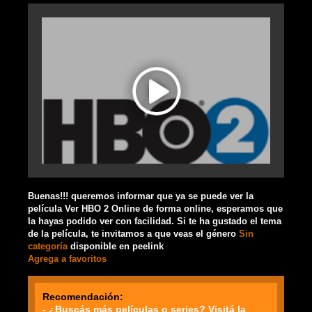
Buenas!!! queremos informar que ya se puede ver la
película Ver HBO 2 Online de forma online, esperamos que
la hayas podido ver con facilidad. Si te ha gustado el tema
de la película, te invitamos a que veas el género
Sin
categoría
disponible en peelink
Agrega a favoritos
Recomendación:
- ¿Buscás más películas o series? Visitá la