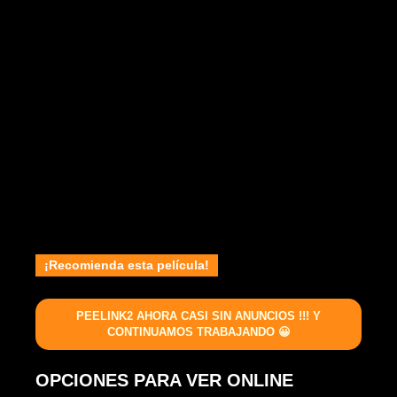
¡Recomienda esta película!
PEELINK2 AHORA CASI SIN ANUNCIOS !!! Y
CONTINUAMOS TRABAJANDO 😀
OPCIONES PARA VER ONLINE