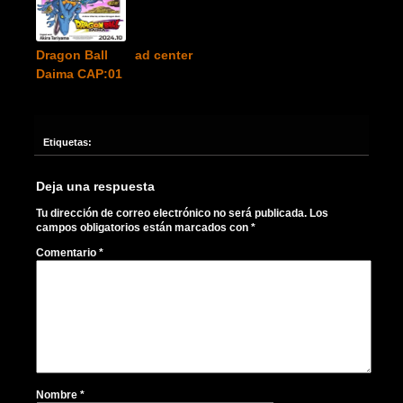
Dragon Ball
ad center
Daima CAP:01
Etiquetas:
Deja una respuesta
Tu dirección de correo electrónico no será publicada.
Los
campos obligatorios están marcados con
*
Comentario
*
Nombre
*