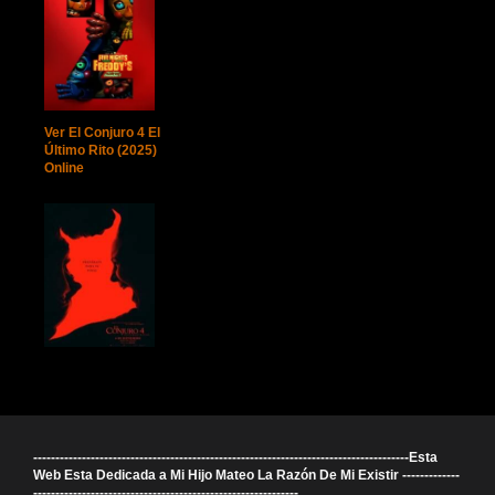
Ver El Conjuro 4 El
Último Rito (2025)
Online
-------------------------------------------------------------------------------------Esta
Web Esta Dedicada a Mi Hijo Mateo La Razón De Mi Existir -------------
------------------------------------------------------------