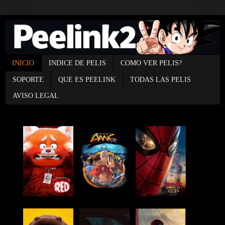
INICIO
INDICE DE PELIS
COMO VER PELIS?
SOPORTE
QUE ES PEELINK
TODAS LAS PELIS
AVISO LEGAL