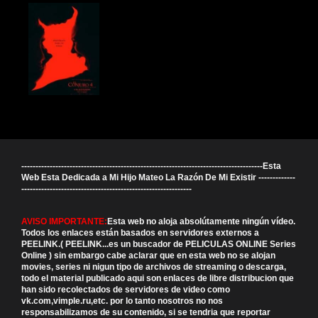
-------------------------------------------------------------------------------------Esta
Web Esta Dedicada a Mi Hijo Mateo La Razón De Mi Existir -------------
------------------------------------------------------------
AVISO IMPORTANTE:
Esta web no aloja absolútamente ningún vídeo.
Todos los enlaces están basados en servidores externos a
PEELINK.( PEELINK...es un buscador de PELICULAS ONLINE Series
Online ) sin embargo cabe aclarar que en esta web no se alojan
movies, series ni nigun tipo de archivos de streaming o descarga,
todo el material publicado aqui son enlaces de libre distribucion que
han sido recolectados de servidores de video como
vk.com,vimple.ru,etc. por lo tanto nosotros no nos
responsabilizamos de su contenido, si se tendria que reportar