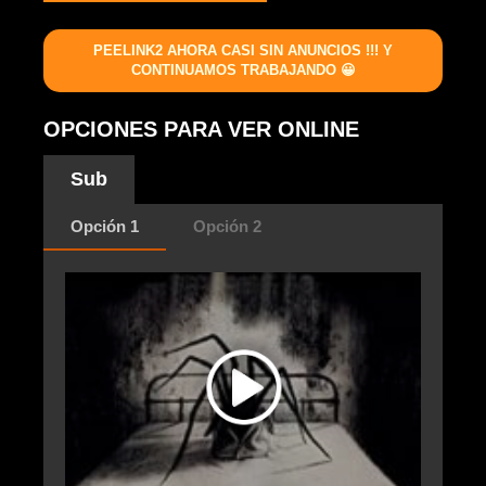
PEELINK2 AHORA CASI SIN ANUNCIOS !!! Y
CONTINUAMOS TRABAJANDO 😀
OPCIONES PARA VER ONLINE
Sub
Opción 1
Opción 2