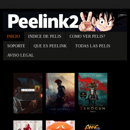
INICIO
INDICE DE PELIS
COMO VER PELIS?
SOPORTE
QUE ES PEELINK
TODAS LAS PELIS
AVISO LEGAL