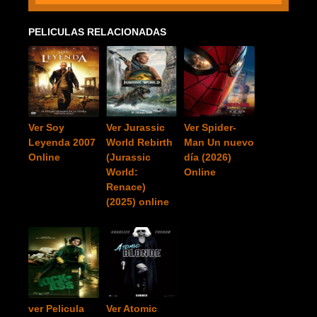
PELICULAS RELACIONADAS
Ver Soy
Ver Jurassic
Ver Spider-
Leyenda 2007
World Rebirth
Man Un nuevo
Online
(Jurassic
día (2026)
World:
Online
Renace)
(2025) online
ver Pelicula
Ver Atomic