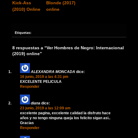
Kick-Ass
Blonde (2017)
(2010) Online
online
Etiquetas:
8 respuestas a “Ver Hombres de Negro: Internacional
(2019) online”
ALEXANDRA MONCADA
dice:
16 junio, 2019 a las 4:31 pm
EXCELENTE PELICULA
Responder
diana
dice:
23 junio, 2019 a las 12:09 am
excelente pagina, excelente calidad la disfruto hace
años y no tengo ninguna queja los felicito sigan asi..
Gracias
Responder