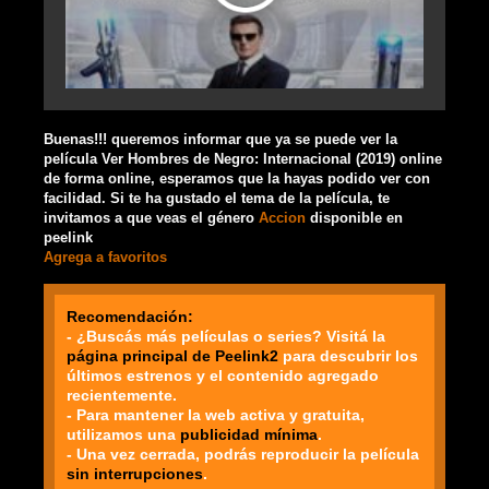
Buenas!!! queremos informar que ya se puede ver la
película Ver Hombres de Negro: Internacional (2019) online
de forma online, esperamos que la hayas podido ver con
facilidad. Si te ha gustado el tema de la película, te
invitamos a que veas el género
Accion
disponible en
peelink
Agrega a favoritos
Recomendación:
- ¿Buscás más películas o series? Visitá la
página principal de Peelink2
para descubrir los
últimos estrenos y el contenido agregado
recientemente.
- Para mantener la web activa y gratuita,
utilizamos una
publicidad mínima
.
- Una vez cerrada, podrás reproducir la película
sin interrupciones
.