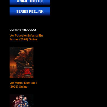
ANIME 100X100
SERIES PEELINK
ULTIMAS PELICULAS
Ver Posesión infernal En
llamas (2026) Online
Ver Mortal Kombat II
(2026) Online