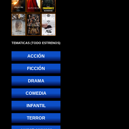
TEMATICAS (TODO ESTRENOS)
ACCIÓN
FICCIÓN
DRAMA
COMEDIA
INFANTIL
TERROR