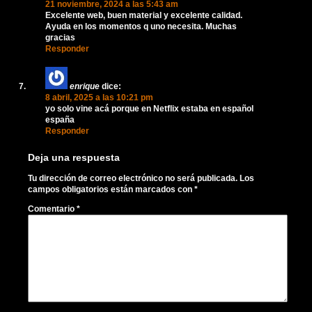
21 noviembre, 2024 a las 5:43 am
Excelente web, buen material y excelente calidad.
Ayuda en los momentos q uno necesita. Muchas
gracias
Responder
enrique
dice:
8 abril, 2025 a las 10:21 pm
yo solo vine acá porque en Netflix estaba en español
españa
Responder
Deja una respuesta
Tu dirección de correo electrónico no será publicada.
Los
campos obligatorios están marcados con
*
Comentario
*