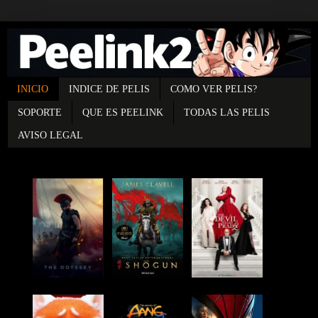
INICIO
INDICE DE PELIS
COMO VER PELIS?
SOPORTE
QUE ES PEELINK
TODAS LAS PELIS
AVISO LEGAL