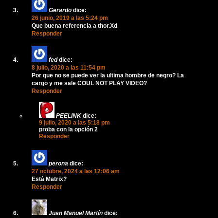
Gerardo
dice:
26 junio, 2019 a las 5:24 pm
Que buena referencia a thor.Xd
Responder
fed
dice:
8 julio, 2020 a las 11:54 pm
Por que no se puede ver la ultima hombre de negro? La
cargo y me sale COUL NOT PLAY VIDEO?
Responder
PEELINK
dice:
9 julio, 2020 a las 5:18 pm
proba con la opción 2
Responder
perona
dice:
27 octubre, 2024 a las 12:06 am
Está Matrix?
Responder
Juan Manuel Martín
dice: