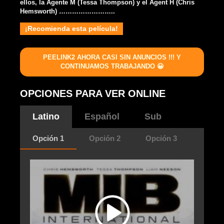
ellos, la Agente M (Tessa Thompson) y el Agent H (Chris
Hemsworth) ……………………..
¡Recomienda esta película!
PEELINK2 AHORA CASI SIN ANUNCIOS !!! Y
CONTINUAMOS TRABAJANDO 😀
OPCIONES PARA VER ONLINE
Latino
Español
Sub
Opción 1
Opción 2
Opción 3