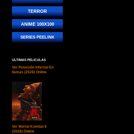
TERROR
ANIME 100X100
SERIES PEELINK
ULTIMAS PELICULAS
Ver Posesión infernal En
llamas (2026) Online
Ver Mortal Kombat II
(2026) Online