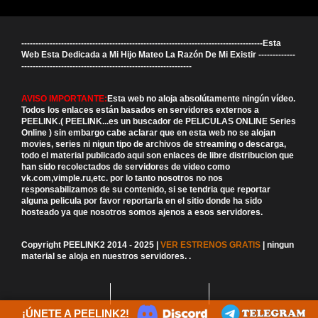
-------------------------------------------------------------------------------------Esta
Web Esta Dedicada a Mi Hijo Mateo La Razón De Mi Existir -------------
------------------------------------------------------------
AVISO IMPORTANTE:
Esta web no aloja absolútamente ningún vídeo.
Todos los enlaces están basados en servidores externos a
PEELINK.( PEELINK...es un buscador de PELICULAS ONLINE Series
Online ) sin embargo cabe aclarar que en esta web no se alojan
movies, series ni nigun tipo de archivos de streaming o descarga,
todo el material publicado aqui son enlaces de libre distribucion que
han sido recolectados de servidores de video como
vk.com,vimple.ru,etc. por lo tanto nosotros no nos
responsabilizamos de su contenido, si se tendria que reportar
alguna pelicula por favor reportarla en el sitio donde ha sido
hosteado ya que nosotros somos ajenos a esos servidores.
Copyright PEELINK2 2014 - 2025 |
VER ESTRENOS GRATIS
| ningun
material se aloja en nuestros servidores.
.
¡ÚNETE A PEELINK2!