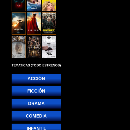
TEMATICAS (TODO ESTRENOS)
ACCIÓN
FICCIÓN
DRAMA
COMEDIA
INFANTIL