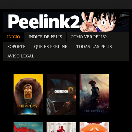
INICIO
INDICE DE PELIS
COMO VER PELIS?
SOPORTE
QUE ES PEELINK
TODAS LAS PELIS
AVISO LEGAL