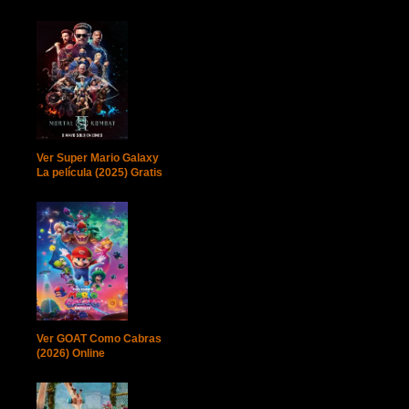
Ver Super Mario Galaxy
La película (2025) Gratis
Ver GOAT Como Cabras
(2026) Online