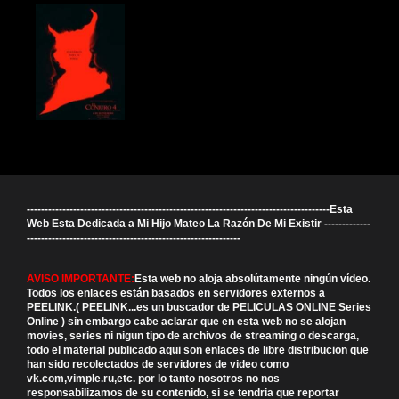
-------------------------------------------------------------------------------------Esta
Web Esta Dedicada a Mi Hijo Mateo La Razón De Mi Existir -------------
------------------------------------------------------------
AVISO IMPORTANTE:
Esta web no aloja absolútamente ningún vídeo.
Todos los enlaces están basados en servidores externos a
PEELINK.( PEELINK...es un buscador de PELICULAS ONLINE Series
Online ) sin embargo cabe aclarar que en esta web no se alojan
movies, series ni nigun tipo de archivos de streaming o descarga,
todo el material publicado aqui son enlaces de libre distribucion que
han sido recolectados de servidores de video como
vk.com,vimple.ru,etc. por lo tanto nosotros no nos
responsabilizamos de su contenido, si se tendria que reportar