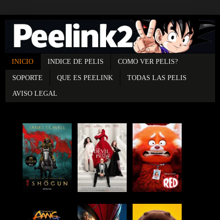
INICIO
INDICE DE PELIS
COMO VER PELIS?
SOPORTE
QUE ES PEELINK
TODAS LAS PELIS
AVISO LEGAL