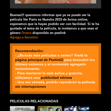
Buenas!!! queremos informar que ya se puede ver la
película Ver Paris es Nuestra 2019 de forma online,
esperamos que la hayas podido ver con facilidad. Si te ha
gustado el tema de la película, te invitamos a que veas el
género
Drama
disponible en peelink
Agrega a favoritos
Recomendación:
- ¿Buscás más películas o series? Visitá la
página principal de Peelink2
para descubrir los
últimos estrenos y el contenido agregado
recientemente.
- Para mantener la web activa y gratuita,
utilizamos una
publicidad mínima
.
- Una vez cerrada, podrás reproducir la película
sin interrupciones
.
PELICULAS RELACIONADAS