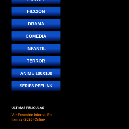
FICCIÓN
DRAMA
COMEDIA
INFANTIL
TERROR
ANIME 100X100
SERIES PEELINK
ULTIMAS PELICULAS
Ver Posesión infernal En
llamas (2026) Online