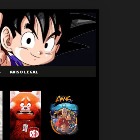
S
AVISO LEGAL