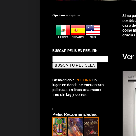
Opciones rápidas
Si no p
posible
caso de
como me
gracias
BUSCAR PELIS EN PEELINK
Ver
Buscar:
Bienvenido a
PEELINK
un
lugar en donde se encuentran
películas en línea totalmente
free sin lag y cortes
Pelis Recomendadas