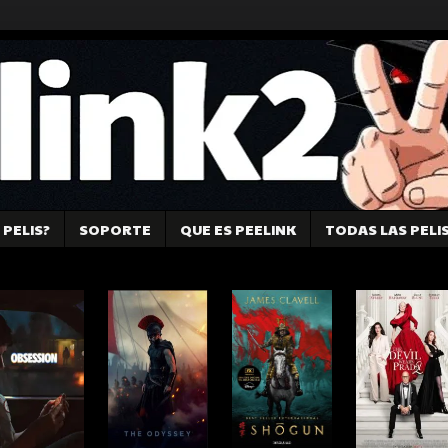
PELIS?
SOPORTE
QUE ES PEELINK
TODAS LAS PELI