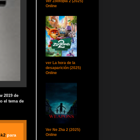
Ver Zootopia 2 (2025)
Online
ver La hora de la
desaparición (2025)
Online
aw 2019 de
do el tema de
Ver Ne Zha 2 (2025)
nk2
para
Online