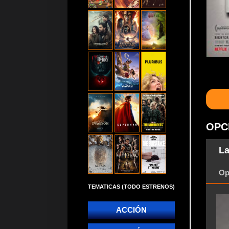
OPC
La
Op
TEMATICAS (TODO ESTRENOS)
ACCIÓN