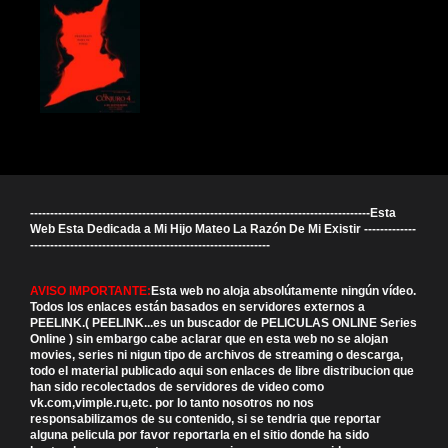
-------------------------------------------------------------------------------------Esta
Web Esta Dedicada a Mi Hijo Mateo La Razón De Mi Existir -------------
------------------------------------------------------------
AVISO IMPORTANTE:
Esta web no aloja absolútamente ningún vídeo.
Todos los enlaces están basados en servidores externos a
PEELINK.( PEELINK...es un buscador de PELICULAS ONLINE Series
Online ) sin embargo cabe aclarar que en esta web no se alojan
movies, series ni nigun tipo de archivos de streaming o descarga,
todo el material publicado aqui son enlaces de libre distribucion que
han sido recolectados de servidores de video como
vk.com,vimple.ru,etc. por lo tanto nosotros no nos
responsabilizamos de su contenido, si se tendria que reportar
alguna pelicula por favor reportarla en el sitio donde ha sido