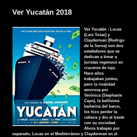
Ver Yucatán 2018
Ver Yucatán : Lucas
(Luis Tosar) y
Clayderman (Rodrigo
de la Serna) son dos
estafadores que se
dedican a timar a
turistas ingenuos en
cruceros de lujo.
Hace años
trabajaban juntos,
pero la rivalidad
amorosa por
Verónica (Stephanie
Cayo), la bellísima
bailarina del barco,
les hizo perder la
cabeza y dio al traste
con su sociedad.
Ahora trabajan por
separado, Lucas en el Mediterráneo y Clayderman en el