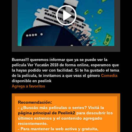
Buenas!!! queremos informar que ya se puede ver la
película Ver Yucatán 2018 de forma online, esperamos que
la hayas podido ver con facilidad. Si te ha gustado el tema
de la película, te invitamos a que veas el género
Comedia
disponible en peelink
Agrega a favoritos
Recomendación:
- ¿Buscás más películas o series? Visitá la
página principal de Peelink2
para descubrir los
últimos estrenos y el contenido agregado
recientemente.
- Para mantener la web activa y gratuita,