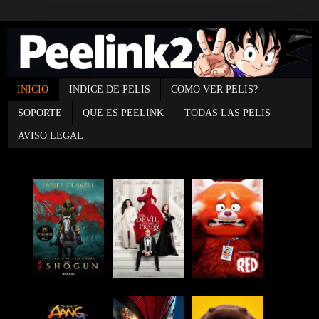
INICIO
INDICE DE PELIS
COMO VER PELIS?
SOPORTE
QUE ES PEELINK
TODAS LAS PELIS
AVISO LEGAL