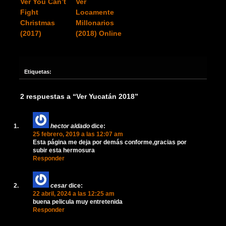
Ver You Can’t
Ver
Fight
Locamente
Christmas
Millonarios
(2017)
(2018) Online
Etiquetas:
2 respuestas a “Ver Yucatán 2018”
hector aldado
dice:
25 febrero, 2019 a las 12:07 am
Esta página me deja por demás conforme,gracias por
subir esta hermosura
Responder
cesar
dice:
22 abril, 2024 a las 12:25 am
buena pelicula muy entretenida
Responder