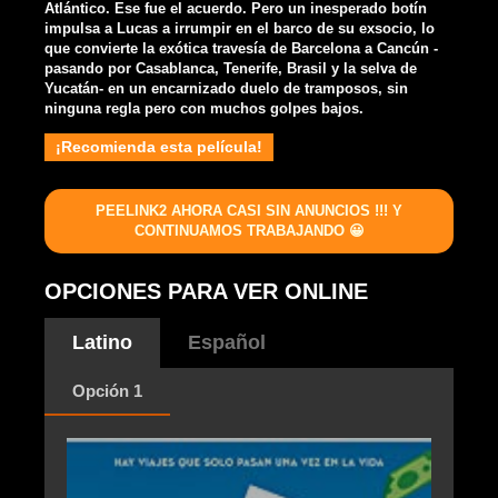
Atlántico. Ese fue el acuerdo. Pero un inesperado botín
impulsa a Lucas a irrumpir en el barco de su exsocio, lo
que convierte la exótica travesía de Barcelona a Cancún -
pasando por Casablanca, Tenerife, Brasil y la selva de
Yucatán- en un encarnizado duelo de tramposos, sin
ninguna regla pero con muchos golpes bajos.
¡Recomienda esta película!
PEELINK2 AHORA CASI SIN ANUNCIOS !!! Y
CONTINUAMOS TRABAJANDO 😀
OPCIONES PARA VER ONLINE
Latino
Español
Opción 1