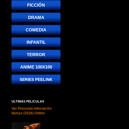
FICCIÓN
DRAMA
COMEDIA
INFANTIL
TERROR
ANIME 100X100
SERIES PEELINK
ULTIMAS PELICULAS
Ver Posesión infernal En
llamas (2026) Online