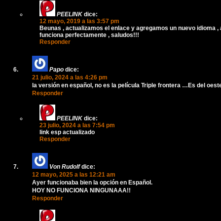
PEELINK
dice:
12 mayo, 2019 a las 3:57 pm
Beunas , actualizamos el enlace y agregamos un nuevo idioma ,
funciona perfectamente , saludos!!!
Responder
Papo
dice:
21 julio, 2024 a las 4:26 pm
la versión en español, no es la película Triple frontera …Es del oest
Responder
PEELINK
dice:
23 julio, 2024 a las 7:54 pm
link esp actualizado
Responder
Von Rudolf
dice:
12 mayo, 2025 a las 12:21 am
Ayer funcionaba bien la opción en Español.
HOY NO FUNCIONA NINGUNAAA!!
Responder