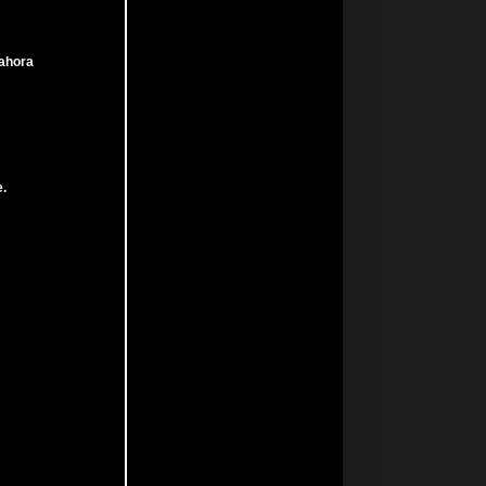
 ahora
e.