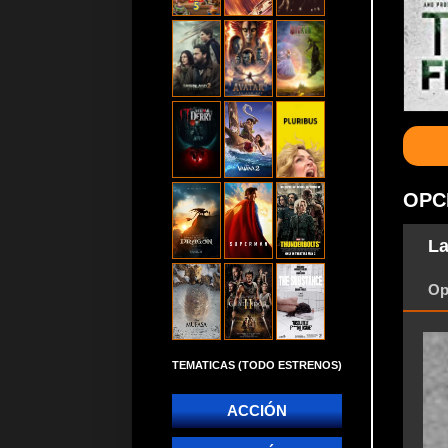
OPC
La
Op
TEMATICAS (TODO ESTRENOS)
ACCIÓN