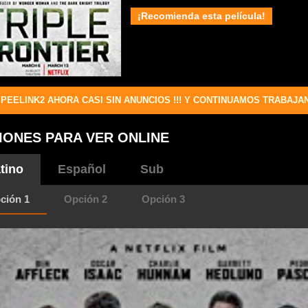
¡Recomienda esta película!
PEELINK2 AHORA CASI SIN ANUNCIOS !!! Y CONTINUAMOS TRABAJA
IONES PARA VER ONLINE
tino
Español
Sub
ción 1
Opción 2
Opción 3