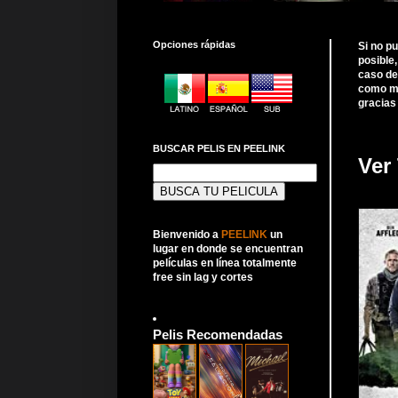
Opciones rápidas
Si no p
posible
caso de
como me
gracias
BUSCAR PELIS EN PEELINK
Ver 
Buscar:
Bienvenido a
PEELINK
un
lugar en donde se encuentran
películas en línea totalmente
free sin lag y cortes
Pelis Recomendadas