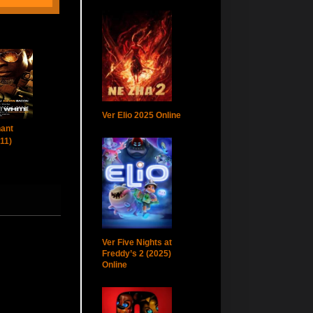
Ver Elio 2025 Online
hant
11)
Ver Five Nights at
Freddy’s 2 (2025)
Online