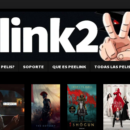
PELIS?
SOPORTE
QUE ES PEELINK
TODAS LAS PELI