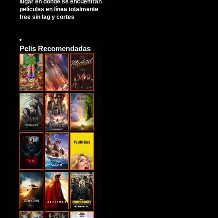
lugar en donde se encuentran
películas en línea totalmente
free sin lag y cortes
Pelis Recomendadas