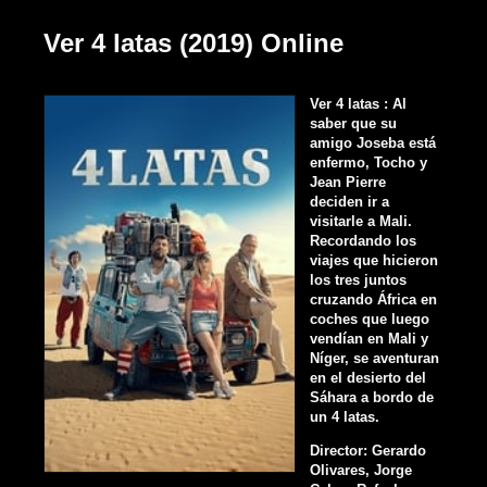
Ver 4 latas (2019) Online
Ver 4 latas : Al
saber que su
amigo Joseba está
enfermo, Tocho y
Jean Pierre
deciden ir a
visitarle a Mali.
Recordando los
viajes que hicieron
los tres juntos
cruzando África en
coches que luego
vendían en Mali y
Níger, se aventuran
en el desierto del
Sáhara a bordo de
un 4 latas.
Director: Gerardo
Olivares, Jorge