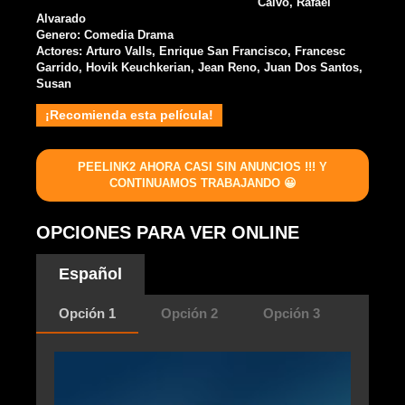
Calvo, Rafael
Alvarado
Genero: Comedia Drama
Actores: Arturo Valls, Enrique San Francisco, Francesc
Garrido, Hovik Keuchkerian, Jean Reno, Juan Dos Santos,
Susan
¡Recomienda esta película!
PEELINK2 AHORA CASI SIN ANUNCIOS !!! Y
CONTINUAMOS TRABAJANDO 😀
OPCIONES PARA VER ONLINE
Español
Opción 1
Opción 2
Opción 3