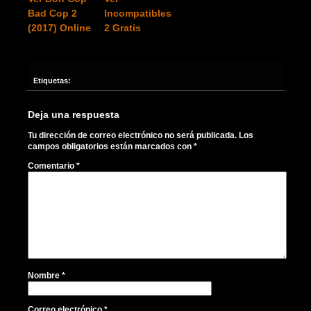
Bad Cop 2
Incompatibles
(2017) Online
2 Gratis
Etiquetas:
Deja una respuesta
Tu dirección de correo electrónico no será publicada.
Los
campos obligatorios están marcados con
*
Comentario
*
Nombre
*
Correo electrónico
*