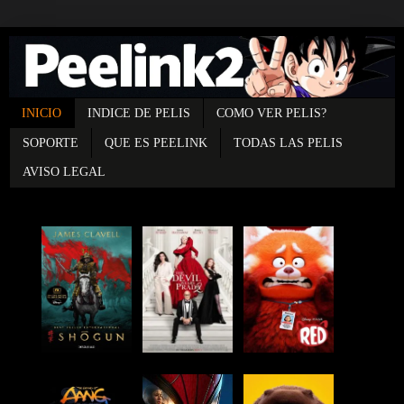
INICIO
INDICE DE PELIS
COMO VER PELIS?
SOPORTE
QUE ES PEELINK
TODAS LAS PELIS
AVISO LEGAL