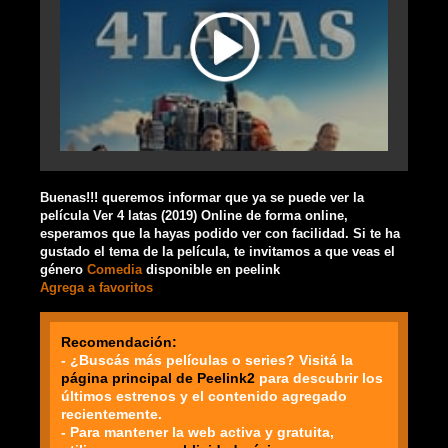
Buenas!!! queremos informar que ya se puede ver la
película Ver 4 latas (2019) Online de forma online,
esperamos que la hayas podido ver con facilidad. Si te ha
gustado el tema de la película, te invitamos a que veas el
género
Comedia
disponible en peelink
Agrega a favoritos
Recomendación:
- ¿Buscás más películas o series? Visitá la
página principal de Peelink2
para descubrir los
últimos estrenos y el contenido agregado
recientemente.
- Para mantener la web activa y gratuita,