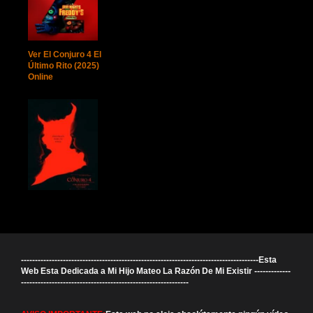
Ver El Conjuro 4 El
Último Rito (2025)
Online
-------------------------------------------------------------------------------------Esta
Web Esta Dedicada a Mi Hijo Mateo La Razón De Mi Existir -------------
------------------------------------------------------------