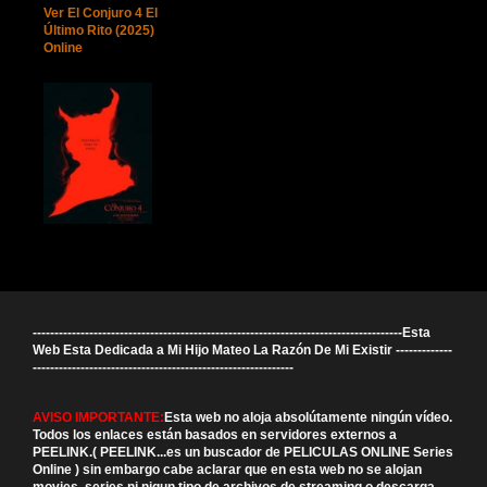
Ver El Conjuro 4 El
Último Rito (2025)
Online
-------------------------------------------------------------------------------------Esta
Web Esta Dedicada a Mi Hijo Mateo La Razón De Mi Existir -------------
------------------------------------------------------------
AVISO IMPORTANTE:
Esta web no aloja absolútamente ningún vídeo.
Todos los enlaces están basados en servidores externos a
PEELINK.( PEELINK...es un buscador de PELICULAS ONLINE Series
Online ) sin embargo cabe aclarar que en esta web no se alojan
movies, series ni nigun tipo de archivos de streaming o descarga,