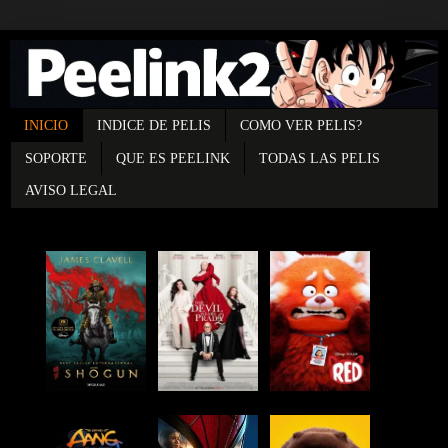
INICIO
INDICE DE PELIS
COMO VER PELIS?
SOPORTE
QUE ES PEELINK
TODAS LAS PELIS
AVISO LEGAL