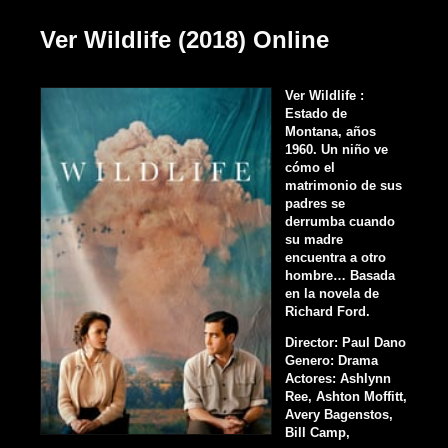
Ver Wildlife (2018) Online
Ver Wildlife :
Estado de
Montana, años
1960. Un niño ve
cómo el
matrimonio de sus
padres se
derrumba cuando
su madre
encuentra a otro
hombre… Basada
en la novela de
Richard Ford.
Director: Paul Dano
Genero: Drama
Actores: Ashlynn
Ree, Ashton Moffitt,
Avery Bagenstos,
Bill Camp,