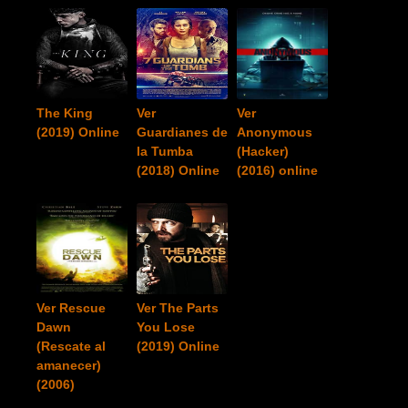
The King
Ver
Ver
(2019) Online
Guardianes de
Anonymous
la Tumba
(Hacker)
(2018) Online
(2016) online
Ver Rescue
Ver The Parts
Dawn
You Lose
(Rescate al
(2019) Online
amanecer)
(2006)