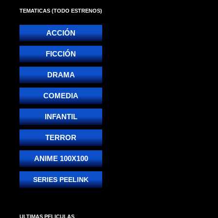
TEMATICAS (TODO ESTRENOS)
ACCIÓN
FICCIÓN
DRAMA
COMEDIA
INFANTIL
TERROR
ANIME 100X100
SERIES PEELINK
ULTIMAS PELICULAS