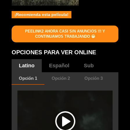
¡Recomienda esta película!
PEELINK2 AHORA CASI SIN ANUNCIOS !!! Y
CONTINUAMOS TRABAJANDO 😀
OPCIONES PARA VER ONLINE
Latino
Español
Sub
Opción 1
Opción 2
Opción 3