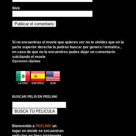
Web
Si no encuentras el movie que quieres ver no te olvides que en la
parte superior derecha la podras buscar por genero / tematica ,
en caso de que no la encuentres pudes dejar un comentario
solcitando el movie
Opciones rápidas
BUSCAR PELIS EN PEELINK
Buscar:
Bienvenido a
PEELINK
un
lugar en donde se encuentran
películas en línea totalmente