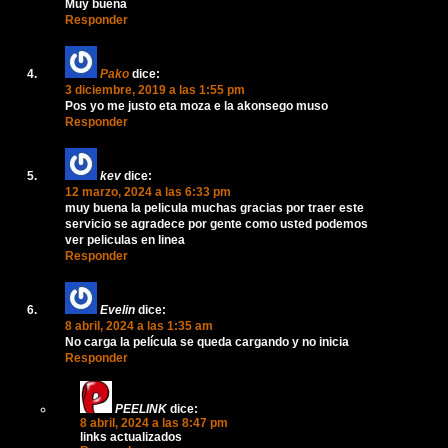
Muy buena
Responder
Pako
dice:
3 diciembre, 2019 a las 1:55 pm
Pos yo me justo eta moza e la akonsego muso
Responder
kev
dice:
12 marzo, 2024 a las 6:33 pm
muy buena la pelicula muchas gracias por traer este
servicio se agradece por gente como usted podemos
ver peliculas en linea
Responder
Evelin
dice:
8 abril, 2024 a las 1:35 am
No carga la película se queda cargando y no inicia
Responder
PEELINK
dice:
8 abril, 2024 a las 8:47 pm
links actualizados