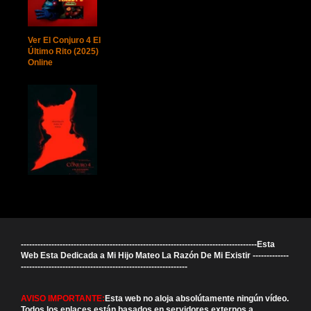
Ver El Conjuro 4 El
Último Rito (2025)
Online
-------------------------------------------------------------------------------------Esta
Web Esta Dedicada a Mi Hijo Mateo La Razón De Mi Existir -------------
------------------------------------------------------------
AVISO IMPORTANTE:
Esta web no aloja absolútamente ningún vídeo.
Todos los enlaces están basados en servidores externos a