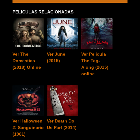
PELICULAS RELACIONADAS
Ver The
Ver June
Ver Pelicula
Domestics
(2015)
The Tag-
(2018) Online
Along (2015)
online
Ver Halloween
Ver Death Do
2: Sanguinario
Us Part (2014)
(1981)