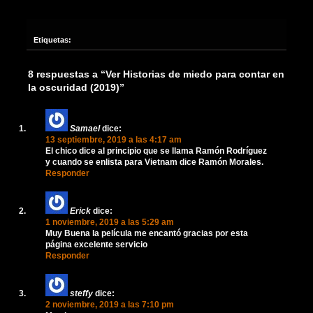
Etiquetas:
8 respuestas a “Ver Historias de miedo para contar en
la oscuridad (2019)”
Samael
dice:
13 septiembre, 2019 a las 4:17 am
El chico dice al principio que se llama Ramón Rodríguez
y cuando se enlista para Vietnam dice Ramón Morales.
Responder
Erick
dice:
1 noviembre, 2019 a las 5:29 am
Muy Buena la película me encantó gracias por esta
página excelente servicio
Responder
steffy
dice:
2 noviembre, 2019 a las 7:10 pm