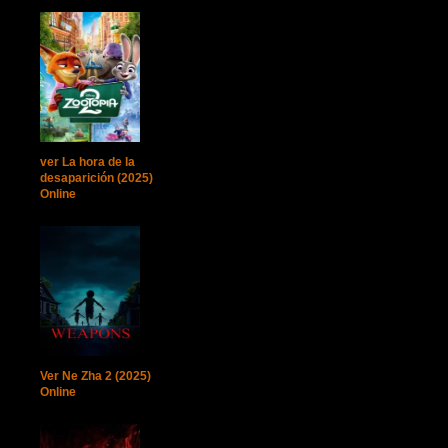
ver La hora de la
desaparición (2025)
Online
Ver Ne Zha 2 (2025)
Online