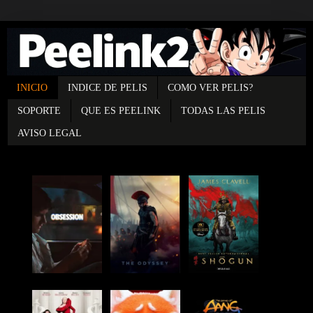
INICIO
INDICE DE PELIS
COMO VER PELIS?
SOPORTE
QUE ES PEELINK
TODAS LAS PELIS
AVISO LEGAL