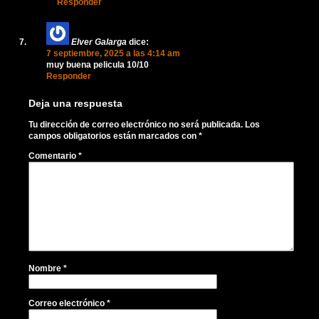
Responder
Elver Galarga
dice:
7 septiembre, 2025 a las 4:14 am
muy buena pelicula 10/10
Responder
Deja una respuesta
Tu dirección de correo electrónico no será publicada.
Los
campos obligatorios están marcados con
*
Comentario
*
Nombre
*
Correo electrónico
*