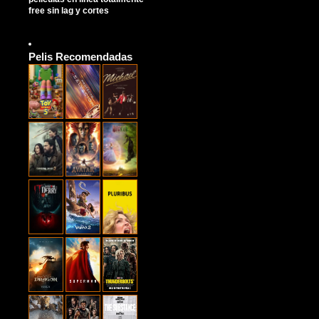
free sin lag y cortes
Pelis Recomendadas