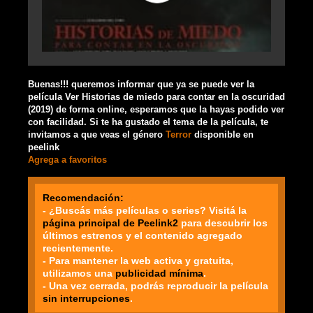
Buenas!!! queremos informar que ya se puede ver la
película Ver Historias de miedo para contar en la oscuridad
(2019) de forma online, esperamos que la hayas podido ver
con facilidad. Si te ha gustado el tema de la película, te
invitamos a que veas el género
Terror
disponible en
peelink
Agrega a favoritos
Recomendación:
- ¿Buscás más películas o series? Visitá la
página principal de Peelink2
para descubrir los
últimos estrenos y el contenido agregado
recientemente.
- Para mantener la web activa y gratuita,
utilizamos una
publicidad mínima
.
- Una vez cerrada, podrás reproducir la película
sin interrupciones
.