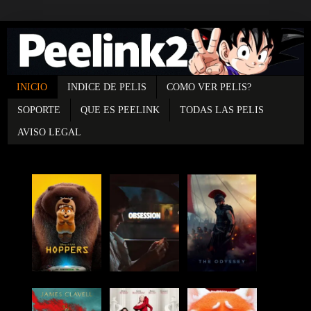
INICIO
INDICE DE PELIS
COMO VER PELIS?
SOPORTE
QUE ES PEELINK
TODAS LAS PELIS
AVISO LEGAL