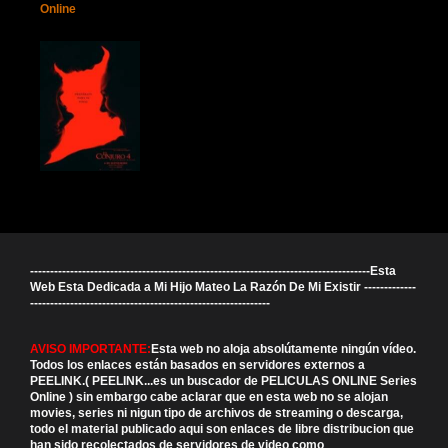
Online
-------------------------------------------------------------------------------------Esta
Web Esta Dedicada a Mi Hijo Mateo La Razón De Mi Existir -------------
------------------------------------------------------------
AVISO IMPORTANTE:
Esta web no aloja absolútamente ningún vídeo.
Todos los enlaces están basados en servidores externos a
PEELINK.( PEELINK...es un buscador de PELICULAS ONLINE Series
Online ) sin embargo cabe aclarar que en esta web no se alojan
movies, series ni nigun tipo de archivos de streaming o descarga,
todo el material publicado aqui son enlaces de libre distribucion que
han sido recolectados de servidores de video como