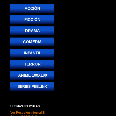
ACCIÓN
FICCIÓN
DRAMA
COMEDIA
INFANTIL
TERROR
ANIME 100X100
SERIES PEELINK
ULTIMAS PELICULAS
Ver Posesión infernal En