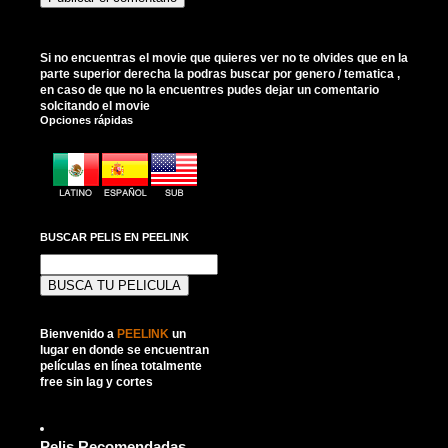
Si no encuentras el movie que quieres ver no te olvides que en la
parte superior derecha la podras buscar por genero / tematica ,
en caso de que no la encuentres pudes dejar un comentario
solcitando el movie
Opciones rápidas
BUSCAR PELIS EN PEELINK
Buscar:
Bienvenido a
PEELINK
un
lugar en donde se encuentran
películas en línea totalmente
free sin lag y cortes
Pelis Recomendadas