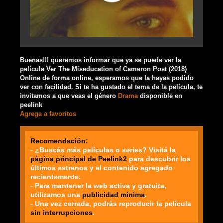
Buenas!!! queremos informar que ya se puede ver la
película Ver The Miseducation of Cameron Post (2018)
Online de forma online, esperamos que la hayas podido
ver con facilidad. Si te ha gustado el tema de la película, te
invitamos a que veas el género
Drama
disponible en
peelink
Agrega a favoritos
Recomendación:
- ¿Buscás más películas o series? Visitá la
página principal de Peelink2
para descubrir los
últimos estrenos y el contenido agregado
recientemente.
- Para mantener la web activa y gratuita,
utilizamos una
publicidad mínima
.
- Una vez cerrada, podrás reproducir la película
sin interrupciones
.