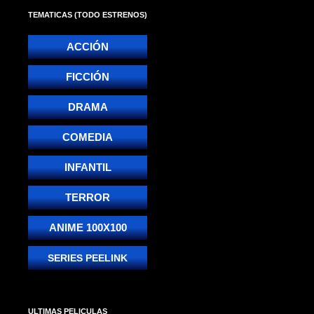
TEMATICAS (TODO ESTRENOS)
ACCIÓN
FICCIÓN
DRAMA
COMEDIA
INFANTIL
TERROR
ANIME 100X100
SERIES PEELINK
ULTIMAS PELICULAS