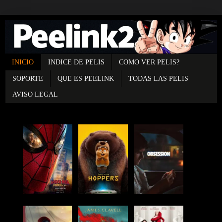
INICIO
INDICE DE PELIS
COMO VER PELIS?
SOPORTE
QUE ES PEELINK
TODAS LAS PELIS
AVISO LEGAL