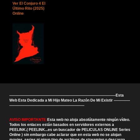
Ver El Conjuro 4 El
Último Rito (2025)
Online
-------------------------------------------------------------------------------------Esta
Web Esta Dedicada a Mi Hijo Mateo La Razón De Mi Existir -------------
------------------------------------------------------------
AVISO IMPORTANTE:
Esta web no aloja absolútamente ningún vídeo.
Todos los enlaces están basados en servidores externos a
PEELINK.( PEELINK...es un buscador de PELICULAS ONLINE Series
Online ) sin embargo cabe aclarar que en esta web no se alojan
movies, series ni nigun tipo de archivos de streaming o descarga,