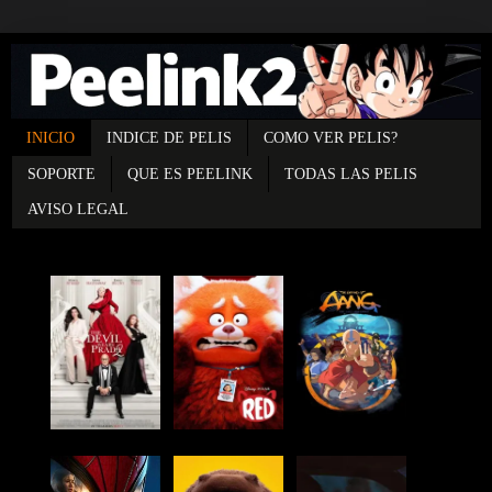
INICIO
INDICE DE PELIS
COMO VER PELIS?
SOPORTE
QUE ES PEELINK
TODAS LAS PELIS
AVISO LEGAL