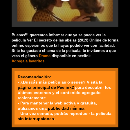
Buenas!!! queremos informar que ya se puede ver la
película Ver El secreto de las abejas (2019) Online de forma
online, esperamos que la hayas podido ver con facilidad.
Si te ha gustado el tema de la película, te invitamos a que
veas el género
Drama
disponible en peelink
Agrega a favoritos
Recomendación:
- ¿Buscás más películas o series? Visitá la
página principal de Peelink2
para descubrir los
últimos estrenos y el contenido agregado
recientemente.
- Para mantener la web activa y gratuita,
utilizamos una
publicidad mínima
.
- Una vez cerrada, podrás reproducir la película
sin interrupciones
.