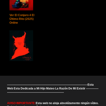
Ver El Conjuro 4 El
Último Rito (2025)
Online
-------------------------------------------------------------------------------------Esta
Web Esta Dedicada a Mi Hijo Mateo La Razón De Mi Existir -------------
------------------------------------------------------------
AVISO IMPORTANTE:
Esta web no aloja absolútamente ningún vídeo.