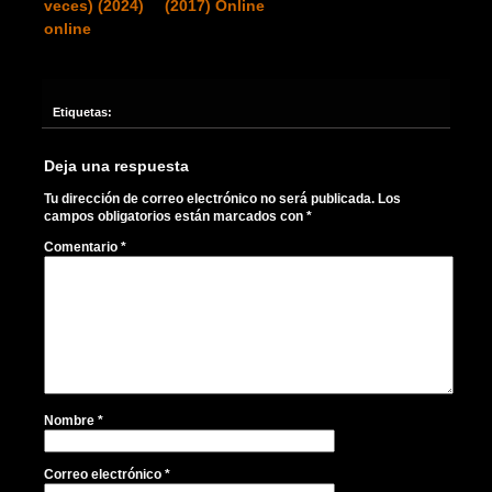
veces) (2024)
(2017) Online
online
Etiquetas:
Deja una respuesta
Tu dirección de correo electrónico no será publicada.
Los
campos obligatorios están marcados con
*
Comentario
*
Nombre
*
Correo electrónico
*