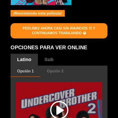
¡Recomienda esta película!
PEELINK2 AHORA CASI SIN ANUNCIOS !!! Y
CONTINUAMOS TRABAJANDO 😀
OPCIONES PARA VER ONLINE
Latino
Sub
Opción 1
Opción 2