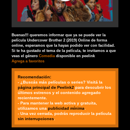
Buenas!!! queremos informar que ya se puede ver la
película Undercover Brother 2 (2019) Online de forma
online, esperamos que la hayas podido ver con facilidad.
Si te ha gustado el tema de la película, te invitamos a que
veas el género
Comedia
disponible en peelink
Agrega a favoritos
Recomendación:
- ¿Buscás más películas o series? Visitá la
página principal de Peelink2
para descubrir los
últimos estrenos y el contenido agregado
recientemente.
- Para mantener la web activa y gratuita,
utilizamos una
publicidad mínima
.
- Una vez cerrada, podrás reproducir la película
sin interrupciones
.