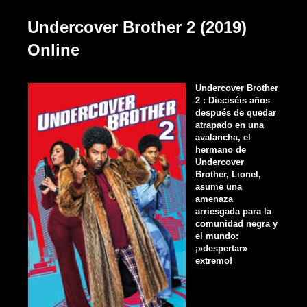
Undercover Brother 2 (2019)
Online
Undercover Brother
2 : Dieciséis años
después de quedar
atrapado en una
avalancha, el
hermano de
Undercover
Brother, Lionel,
asume una
amenaza
arriesgada para la
comunidad negra y
el mundo:
¡»despertar»
extremo!