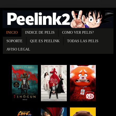
INICIO
INDICE DE PELIS
COMO VER PELIS?
SOPORTE
QUE ES PEELINK
TODAS LAS PELIS
AVISO LEGAL