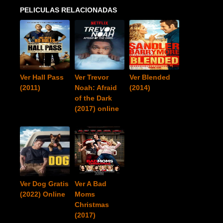
PELICULAS RELACIONADAS
Ver Hall Pass
Ver Trevor
Ver Blended
(2011)
Noah: Afraid
(2014)
of the Dark
(2017) online
Ver Dog Gratis
Ver A Bad
(2022) Online
Moms
Christmas
(2017)