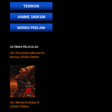
TERROR
ANIME 100X100
SERIES PEELINK
ULTIMAS PELICULAS
Ver Posesión infernal En
llamas (2026) Online
Ver Mortal Kombat II
(2026) Online