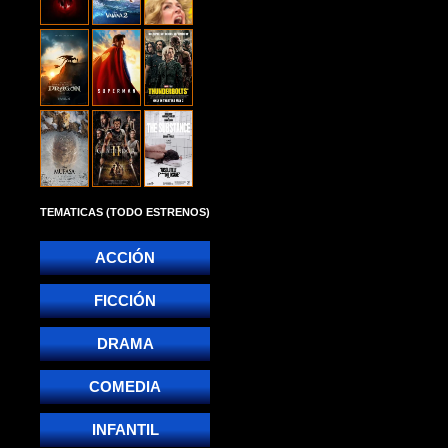
TEMATICAS (TODO ESTRENOS)
ACCIÓN
FICCIÓN
DRAMA
COMEDIA
INFANTIL