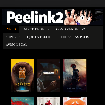
INICIO
INDICE DE PELIS
COMO VER PELIS?
SOPORTE
QUE ES PEELINK
TODAS LAS PELIS
AVISO LEGAL