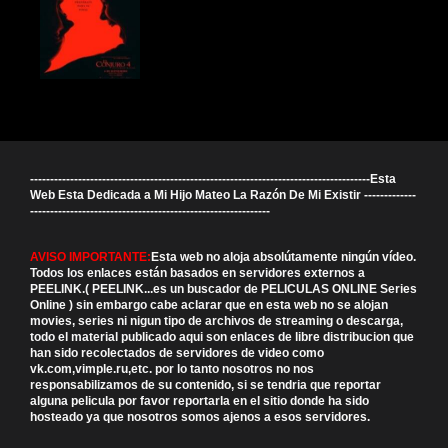
-------------------------------------------------------------------------------------Esta
Web Esta Dedicada a Mi Hijo Mateo La Razón De Mi Existir -------------
------------------------------------------------------------
AVISO IMPORTANTE:
Esta web no aloja absolútamente ningún vídeo.
Todos los enlaces están basados en servidores externos a
PEELINK.( PEELINK...es un buscador de PELICULAS ONLINE Series
Online ) sin embargo cabe aclarar que en esta web no se alojan
movies, series ni nigun tipo de archivos de streaming o descarga,
todo el material publicado aqui son enlaces de libre distribucion que
han sido recolectados de servidores de video como
vk.com,vimple.ru,etc. por lo tanto nosotros no nos
responsabilizamos de su contenido, si se tendria que reportar
alguna pelicula por favor reportarla en el sitio donde ha sido
hosteado ya que nosotros somos ajenos a esos servidores.