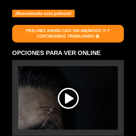
¡Recomienda esta película!
PEELINK2 AHORA CASI SIN ANUNCIOS !!! Y
CONTINUAMOS TRABAJANDO 😀
OPCIONES PARA VER ONLINE