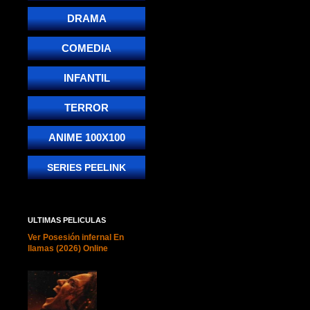
DRAMA
COMEDIA
INFANTIL
TERROR
ANIME 100X100
SERIES PEELINK
ULTIMAS PELICULAS
Ver Posesión infernal En
llamas (2026) Online