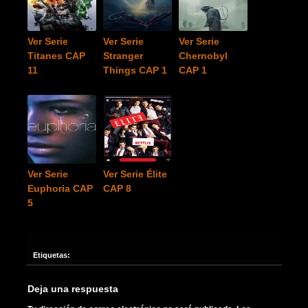
Ver Serie
Ver Serie
Ver Serie
Titanes CAP
Stranger
Chernobyl
11
Things CAP 1
CAP 1
Ver Serie
Ver Serie Élite
Euphoria CAP
CAP 8
5
Etiquetas:
Deja una respuesta