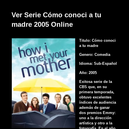
Ver Serie Cómo conoci a tu
madre 2005 Online
Titulo: Cómo conoci
a tu madre
Genero: Comedia
Idioma: Sub-Español
Año: 2005
Exitosa serie de la
CBS que, en su
primera temporada,
obtuvo excelentes
índices de audiencia
además de ganar
dos premios Emmy:
uno a la dirección
artística y otro a la
fotografía. En el año