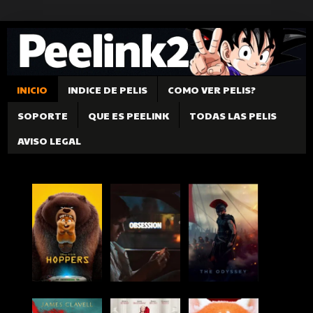
INICIO
INDICE DE PELIS
COMO VER PELIS?
SOPORTE
QUE ES PEELINK
TODAS LAS PELIS
AVISO LEGAL