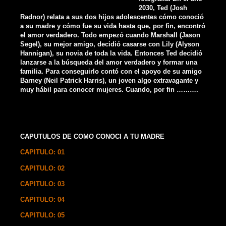
2030, Ted (Josh
Radnor) relata a sus dos hijos adolescentes cómo conoció
a su madre y cómo fue su vida hasta que, por fin, encontró
el amor verdadero. Todo empezó cuando Marshall (Jason
Segel), su mejor amigo, decidió casarse con Lily (Alyson
Hannigan), su novia de toda la vida. Entonces Ted decidió
lanzarse a la búsqueda del amor verdadero y formar una
familia. Para conseguirlo contó con el apoyo de su amigo
Barney (Neil Patrick Harris), un joven algo extravagante y
muy hábil para conocer mujeres. Cuando, por fin ……….
CAPUTULOS DE COMO CONOCI A TU MADRE
CAPITULO: 01
CAPITULO: 02
CAPITULO: 03
CAPITULO: 04
CAPITULO: 05