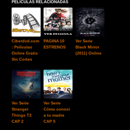
PELICULAS RELACIONADAS
Ciberdvd.com
PAGINA 10
Ver Serie
: Películas
ESTRENOS
Black Mirror
Online Gratis
(2011) Online
Sin Cortes
Ver Serie
Ver Serie
Stranger
Cómo conoci
Things T2
a tu madre
CAP 2
CAP 5