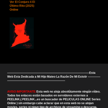
Ver El Conjuro 4 El
Último Rito (2025)
Online
-------------------------------------------------------------------------------------Esta
Web Esta Dedicada a Mi Hijo Mateo La Razón De Mi Existir -------------
------------------------------------------------------------
AVISO IMPORTANTE:
Esta web no aloja absolútamente ningún vídeo.
Todos los enlaces están basados en servidores externos a
PEELINK.( PEELINK...es un buscador de PELICULAS ONLINE Series
Online ) sin embargo cabe aclarar que en esta web no se alojan
movies, series ni nigun tipo de archivos de streaming o descarga,