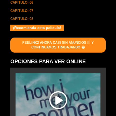
CAPITULO: 06
CAPITULO: 07
CAPITULO: 08
¡Recomienda esta película!
PEELINK2 AHORA CASI SIN ANUNCIOS !!! Y
CONTINUAMOS TRABAJANDO 😀
OPCIONES PARA VER ONLINE