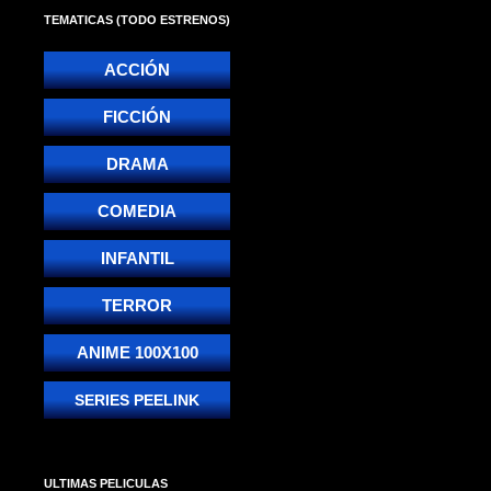
TEMATICAS (TODO ESTRENOS)
ACCIÓN
FICCIÓN
DRAMA
COMEDIA
INFANTIL
TERROR
ANIME 100X100
SERIES PEELINK
ULTIMAS PELICULAS