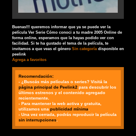
Buenas!!! queremos informar que ya se puede ver la
película Ver Serie Cómo conoci a tu madre 2005 Online de
forma online, esperamos que la hayas podido ver con
facilidad. Si te ha gustado el tema de la película, te
invitamos a que veas el género
Sin categoría
disponible en
peelink
Agrega a favoritos
Recomendación:
- ¿Buscás más películas o series? Visitá la
página principal de Peelink2
para descubrir los
últimos estrenos y el contenido agregado
recientemente.
- Para mantener la web activa y gratuita,
utilizamos una
publicidad mínima
.
- Una vez cerrada, podrás reproducir la película
sin interrupciones
.