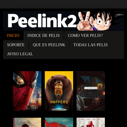
INICIO
INDICE DE PELIS
COMO VER PELIS?
SOPORTE
QUE ES PEELINK
TODAS LAS PELIS
AVISO LEGAL