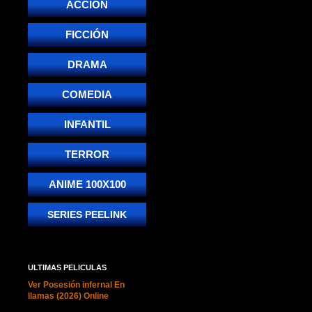
ACCIÓN
FICCIÓN
DRAMA
COMEDIA
INFANTIL
TERROR
ANIME 100X100
SERIES PEELINK
ULTIMAS PELICULAS
Ver Posesión infernal En
llamas (2026) Online