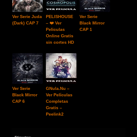
Ver Serie Juda
PELISHOUSE
Ver Serie
(Dark) CAP 7
– ❤️ Ver
Black Mirror
Peliculas
CAP 1
Online Gratis
sin cortes HD
Ver Serie
GNula.Nu –
Black Mirror
Ver Películas
CAP 6
Completas
Gratis –
Peelink2