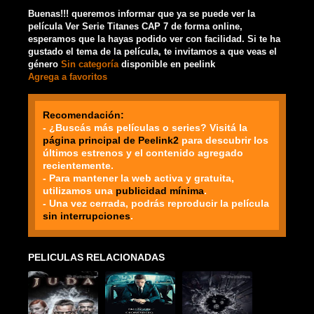
Buenas!!! queremos informar que ya se puede ver la
película Ver Serie Titanes CAP 7 de forma online,
esperamos que la hayas podido ver con facilidad. Si te ha
gustado el tema de la película, te invitamos a que veas el
género
Sin categoría
disponible en peelink
Agrega a favoritos
Recomendación:
- ¿Buscás más películas o series? Visitá la
página principal de Peelink2
para descubrir los
últimos estrenos y el contenido agregado
recientemente.
- Para mantener la web activa y gratuita,
utilizamos una
publicidad mínima
.
- Una vez cerrada, podrás reproducir la película
sin interrupciones
.
PELICULAS RELACIONADAS