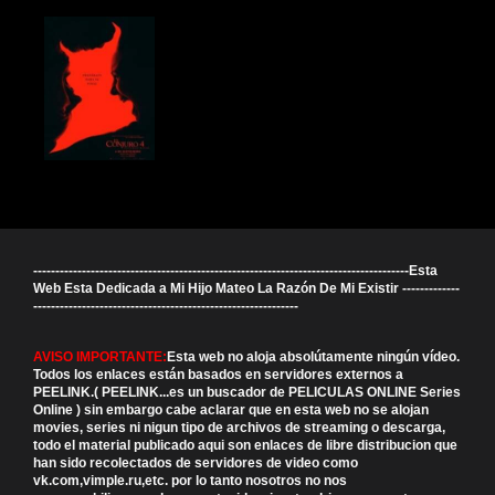
-------------------------------------------------------------------------------------Esta
Web Esta Dedicada a Mi Hijo Mateo La Razón De Mi Existir -------------
------------------------------------------------------------
AVISO IMPORTANTE:
Esta web no aloja absolútamente ningún vídeo.
Todos los enlaces están basados en servidores externos a
PEELINK.( PEELINK...es un buscador de PELICULAS ONLINE Series
Online ) sin embargo cabe aclarar que en esta web no se alojan
movies, series ni nigun tipo de archivos de streaming o descarga,
todo el material publicado aqui son enlaces de libre distribucion que
han sido recolectados de servidores de video como
vk.com,vimple.ru,etc. por lo tanto nosotros no nos