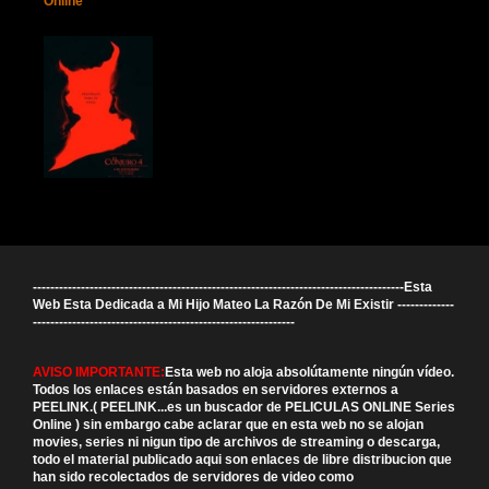
Online
-------------------------------------------------------------------------------------Esta
Web Esta Dedicada a Mi Hijo Mateo La Razón De Mi Existir -------------
------------------------------------------------------------
AVISO IMPORTANTE:
Esta web no aloja absolútamente ningún vídeo.
Todos los enlaces están basados en servidores externos a
PEELINK.( PEELINK...es un buscador de PELICULAS ONLINE Series
Online ) sin embargo cabe aclarar que en esta web no se alojan
movies, series ni nigun tipo de archivos de streaming o descarga,
todo el material publicado aqui son enlaces de libre distribucion que
han sido recolectados de servidores de video como