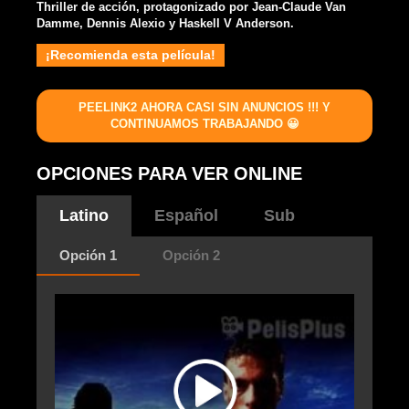
Thriller de acción, protagonizado por Jean-Claude Van
Damme, Dennis Alexio y Haskell V Anderson.
¡Recomienda esta película!
PEELINK2 AHORA CASI SIN ANUNCIOS !!! Y
CONTINUAMOS TRABAJANDO 😀
OPCIONES PARA VER ONLINE
Latino
Español
Sub
Opción 1
Opción 2