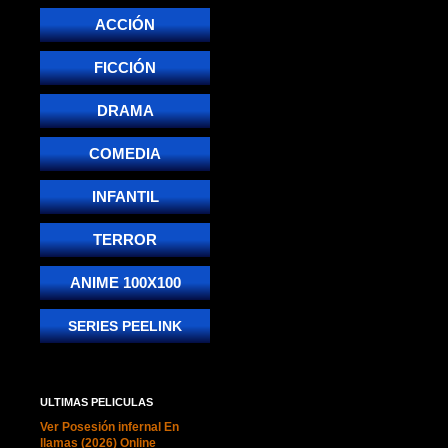
ACCIÓN
FICCIÓN
DRAMA
COMEDIA
INFANTIL
TERROR
ANIME 100X100
SERIES PEELINK
ULTIMAS PELICULAS
Ver Posesión infernal En
llamas (2026) Online