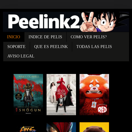
INICIO
INDICE DE PELIS
COMO VER PELIS?
SOPORTE
QUE ES PEELINK
TODAS LAS PELIS
AVISO LEGAL