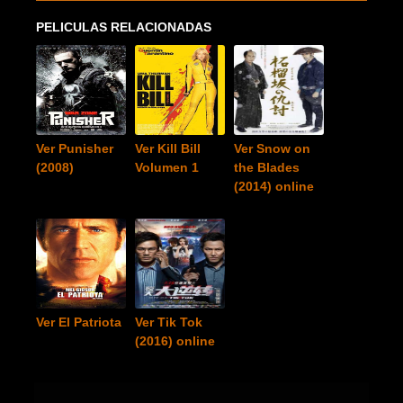
PELICULAS RELACIONADAS
Ver Punisher
Ver Kill Bill
Ver Snow on
(2008)
Volumen 1
the Blades
(2014) online
Ver El Patriota
Ver Tik Tok
(2016) online