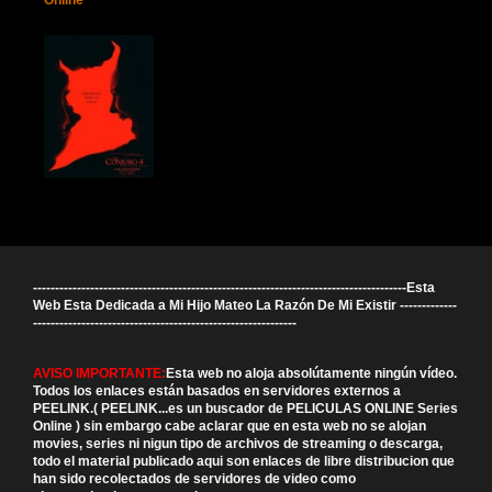
-------------------------------------------------------------------------------------Esta
Web Esta Dedicada a Mi Hijo Mateo La Razón De Mi Existir -------------
------------------------------------------------------------
AVISO IMPORTANTE:
Esta web no aloja absolútamente ningún vídeo.
Todos los enlaces están basados en servidores externos a
PEELINK.( PEELINK...es un buscador de PELICULAS ONLINE Series
Online ) sin embargo cabe aclarar que en esta web no se alojan
movies, series ni nigun tipo de archivos de streaming o descarga,
todo el material publicado aqui son enlaces de libre distribucion que
han sido recolectados de servidores de video como