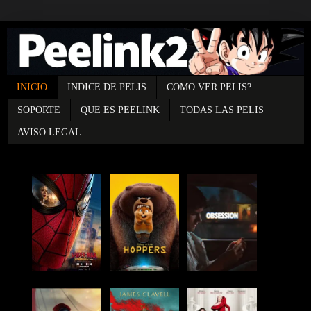
INICIO
INDICE DE PELIS
COMO VER PELIS?
SOPORTE
QUE ES PEELINK
TODAS LAS PELIS
AVISO LEGAL