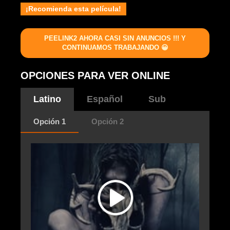
¡Recomienda esta película!
PEELINK2 AHORA CASI SIN ANUNCIOS !!! Y
CONTINUAMOS TRABAJANDO 😀
OPCIONES PARA VER ONLINE
Latino
Español
Sub
Opción 1
Opción 2