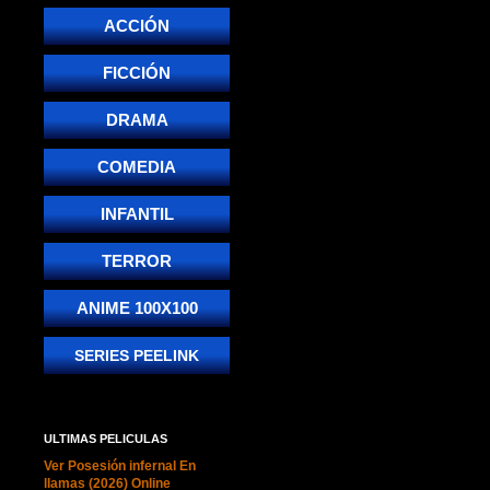
ACCIÓN
FICCIÓN
DRAMA
COMEDIA
INFANTIL
TERROR
ANIME 100X100
SERIES PEELINK
ULTIMAS PELICULAS
Ver Posesión infernal En
llamas (2026) Online