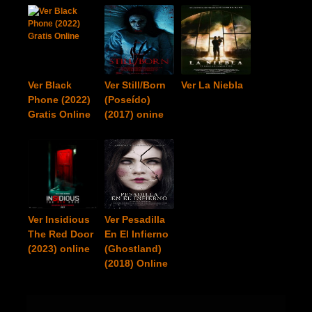
Ver Black
Ver Still/Born
Ver La Niebla
Phone (2022)
(Poseído)
Gratis Online
(2017) onine
Ver Insidious
Ver Pesadilla
The Red Door
En El Infierno
(2023) online
(Ghostland)
(2018) Online