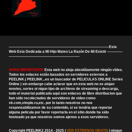
-------------------------------------------------------------------------------------Esta
Web Esta Dedicada a Mi Hijo Mateo La Razón De Mi Existir -------------
------------------------------------------------------------
AVISO IMPORTANTE:
Esta web no aloja absolútamente ningún vídeo.
Todos los enlaces están basados en servidores externos a
PEELINK.( PEELINK...es un buscador de PELICULAS ONLINE Series
Online ) sin embargo cabe aclarar que en esta web no se alojan
movies, series ni nigun tipo de archivos de streaming o descarga,
todo el material publicado aqui son enlaces de libre distribucion que
han sido recolectados de servidores de video como
vk.com,vimple.ru,etc. por lo tanto nosotros no nos
responsabilizamos de su contenido, si se tendria que reportar
alguna pelicula por favor reportarla en el sitio donde ha sido
hosteado ya que nosotros somos ajenos a esos servidores.
Copyright PEELINK2 2014 - 2025 |
VER ESTRENOS GRATIS
| ningun