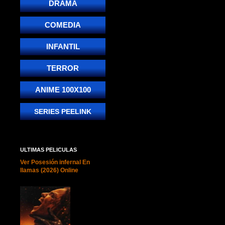
DRAMA
COMEDIA
INFANTIL
TERROR
ANIME 100X100
SERIES PEELINK
ULTIMAS PELICULAS
Ver Posesión infernal En
llamas (2026) Online