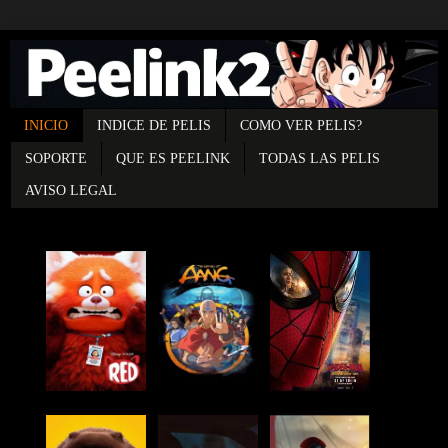
INICIO
INDICE DE PELIS
COMO VER PELIS?
SOPORTE
QUE ES PEELINK
TODAS LAS PELIS
AVISO LEGAL