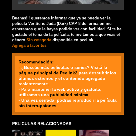
Buenas!!! queremos informar que ya se puede ver la
película Ver Serie Juda (Dark) CAP 8 de forma online,
esperamos que la hayas podido ver con facilidad. Si te ha
gustado el tema de la película, te invitamos a que veas el
género
Sin categoría
disponible en peelink
Agrega a favoritos
Recomendación:
- ¿Buscás más películas o series? Visitá la
página principal de Peelink2
para descubrir los
últimos estrenos y el contenido agregado
recientemente.
- Para mantener la web activa y gratuita,
utilizamos una
publicidad mínima
.
- Una vez cerrada, podrás reproducir la película
sin interrupciones
.
PELICULAS RELACIONADAS