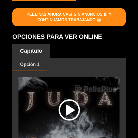
PEELINK2 AHORA CASI SIN ANUNCIOS !!! Y
CONTINUAMOS TRABAJANDO 😀
OPCIONES PARA VER ONLINE
Capitulo
Opción 1