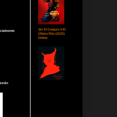
Ver El Conjuro 4 El
rcialmente
Último Rito (2025)
Online
 están