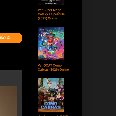
Ver Super Mario
Galaxy La película
(2025) Gratis
NDO 😀
Ver GOAT Como
Cabras (2026) Online