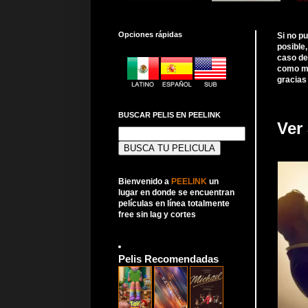
Opciones rápidas
Si no p
posible
caso de
como me
gracias
BUSCAR PELIS EN PEELINK
Ver 
Buscar:
Bienvenido a
PEELINK
un
lugar en donde se encuentran
películas en línea totalmente
free sin lag y cortes
Pelis Recomendadas