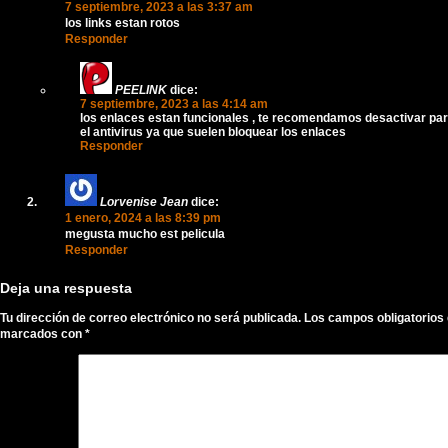
7 septiembre, 2023 a las 3:37 am
los links estan rotos
Responder
PEELINK
dice:
7 septiembre, 2023 a las 4:14 am
los enlaces estan funcionales , te recomendamos desactivar pa
el antivirus ya que suelen bloquear los enlaces
Responder
Lorvenise Jean
dice:
1 enero, 2024 a las 8:39 pm
megusta mucho est pelicula
Responder
Deja una respuesta
Tu dirección de correo electrónico no será publicada.
Los campos obligatorios
marcados con
*