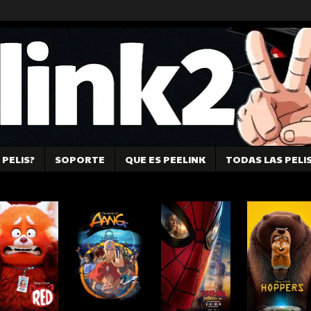
PELIS?
SOPORTE
QUE ES PEELINK
TODAS LAS PELI