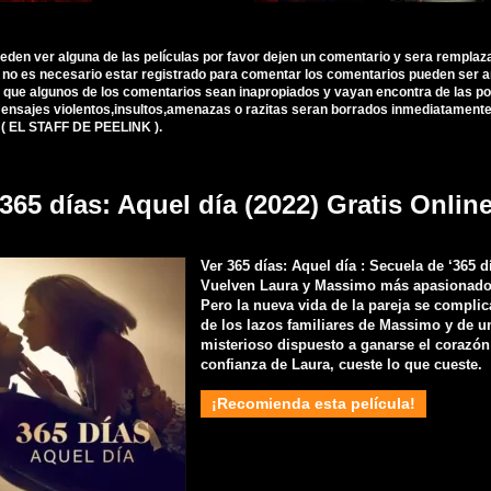
ueden ver alguna de las películas por favor dejen un comentario y sera remplaz
, no es necesario estar registrado para comentar los comentarios pueden ser 
 que algunos de los comentarios sean inapropiados y vayan encontra de las polí
nsajes violentos,insultos,amenazas o razitas seran borrados inmediatamente d
 ( EL STAFF DE PEELINK ).
365 días: Aquel día (2022) Gratis Onlin
Ver 365 días: Aquel día : Secuela de ‘365 dí
Vuelven Laura y Massimo más apasionado
Pero la nueva vida de la pareja se complic
de los lazos familiares de Massimo y de 
misterioso dispuesto a ganarse el corazón 
confianza de Laura, cueste lo que cueste.
¡Recomienda esta película!