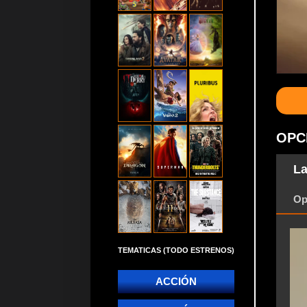
OPC
La
Op
TEMATICAS (TODO ESTRENOS)
ACCIÓN