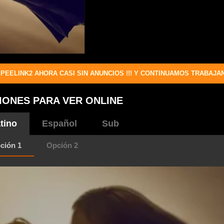
PEELINK2 AHORA CASI SIN ANUNCIOS !!! Y CONTINUAMOS TRABAJA
IONES PARA VER ONLINE
tino
Español
Sub
ción 1
Opción 2