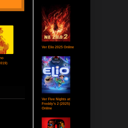
Ver Elio 2025 Online
rno
2019)
Ver Five Nights at
Freddy’s 2 (2025)
Online