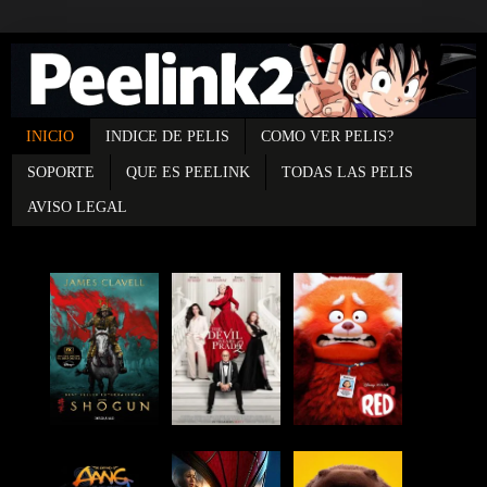
INICIO
INDICE DE PELIS
COMO VER PELIS?
SOPORTE
QUE ES PEELINK
TODAS LAS PELIS
AVISO LEGAL