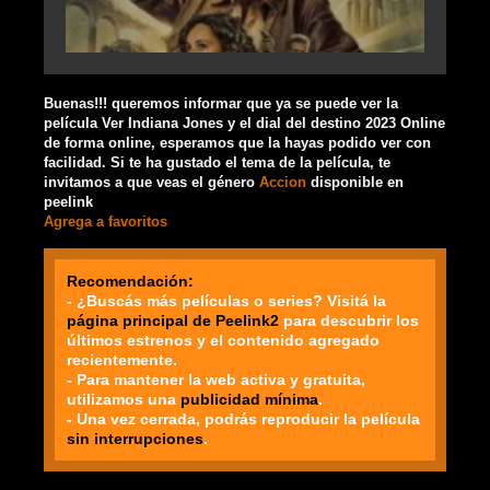
Buenas!!! queremos informar que ya se puede ver la
película Ver Indiana Jones y el dial del destino 2023 Online
de forma online, esperamos que la hayas podido ver con
facilidad. Si te ha gustado el tema de la película, te
invitamos a que veas el género
Accion
disponible en
peelink
Agrega a favoritos
Recomendación:
- ¿Buscás más películas o series? Visitá la
página principal de Peelink2
para descubrir los
últimos estrenos y el contenido agregado
recientemente.
- Para mantener la web activa y gratuita,
utilizamos una
publicidad mínima
.
- Una vez cerrada, podrás reproducir la película
sin interrupciones
.