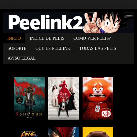
INICIO
INDICE DE PELIS
COMO VER PELIS?
SOPORTE
QUE ES PEELINK
TODAS LAS PELIS
AVISO LEGAL