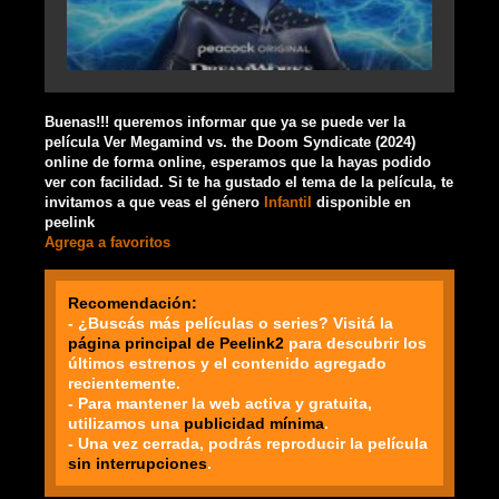
Buenas!!! queremos informar que ya se puede ver la
película Ver Megamind vs. the Doom Syndicate (2024)
online de forma online, esperamos que la hayas podido
ver con facilidad. Si te ha gustado el tema de la película, te
invitamos a que veas el género
Infantil
disponible en
peelink
Agrega a favoritos
Recomendación:
- ¿Buscás más películas o series? Visitá la
página principal de Peelink2
para descubrir los
últimos estrenos y el contenido agregado
recientemente.
- Para mantener la web activa y gratuita,
utilizamos una
publicidad mínima
.
- Una vez cerrada, podrás reproducir la película
sin interrupciones
.