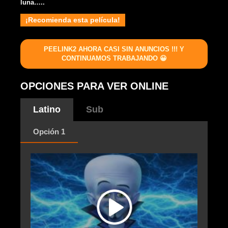
luna…..
¡Recomienda esta película!
PEELINK2 AHORA CASI SIN ANUNCIOS !!! Y
CONTINUAMOS TRABAJANDO 😀
OPCIONES PARA VER ONLINE
Latino
Sub
Opción 1