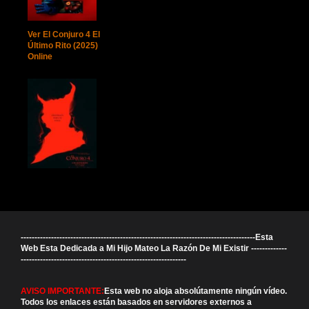
Ver El Conjuro 4 El
Último Rito (2025)
Online
-------------------------------------------------------------------------------------Esta
Web Esta Dedicada a Mi Hijo Mateo La Razón De Mi Existir -------------
------------------------------------------------------------
AVISO IMPORTANTE:
Esta web no aloja absolútamente ningún vídeo.
Todos los enlaces están basados en servidores externos a