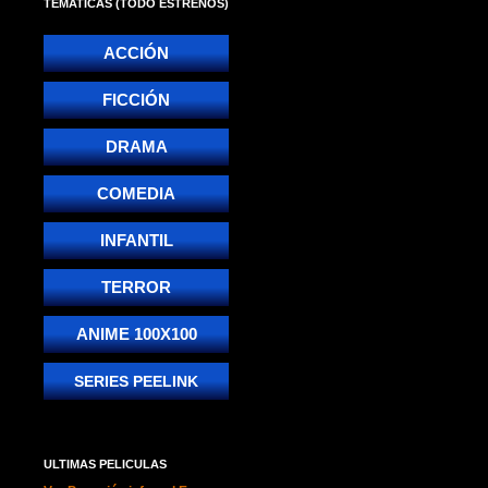
TEMATICAS (TODO ESTRENOS)
ACCIÓN
FICCIÓN
DRAMA
COMEDIA
INFANTIL
TERROR
ANIME 100X100
SERIES PEELINK
ULTIMAS PELICULAS