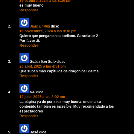
29 octubre, 2024 a las 8:30 pm
es muy bueno
Responder
Juan Embid
dice:
16 noviembre, 2024 a las 8:36 pm
Quiero que pongan en castellano. Garadiator 2
Por favor 🙏
Responder
Sebastian Soto
dice:
20 abril, 2025 a las 4:51 pm
Que suban más capítulos de dragon ball daima
Responder
Val
dice:
12 julio, 2025 a las 3:02 am
La página ya de por sí es muy buena, encima su
contenido también es increíble. Muy recomendado a los
espectadores
Responder
José
dice: