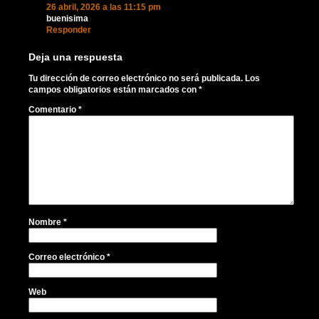
26 abril, 2026 a las 11:15 pm
buenisima
Responder
Deja una respuesta
Tu dirección de correo electrónico no será publicada.
Los
campos obligatorios están marcados con
*
Comentario
*
Nombre
*
Correo electrónico
*
Web