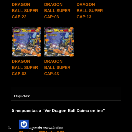
DRAGON
DRAGON
DRAGON
BALL SUPER
BALL SUPER
BALL SUPER
CAP:22
CAP:03
CAP:13
DRAGON
DRAGON
BALL SUPER
BALL SUPER
CAP:63
CAP:43
Etiquetas:
5 respuestas a “Ver Dragon Ball Daima online”
agustin arevalo
dice: