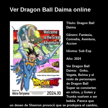
Ver Dragon Ball Daima online
Título: Dragon Ball
Daima
Género: Fantasia,
Comedia, Aventura,
Accion
Idioma: Sub Esp
Año: 2024
Ver Dragon Ball
Daima: Goku,
Vegeta, Bulma y el
resto de personajes
de Dragon Ball
Super se convierten
en niños, y Goten y
Trunks vuelven a ser
bebés. Parece que
un deseo de Shenron provocó que se produjera el cambio,