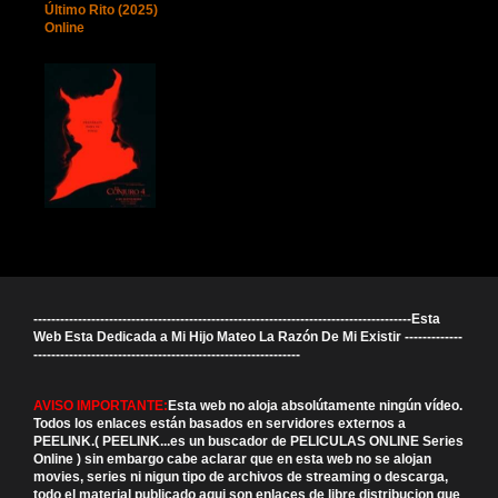
Último Rito (2025)
Online
-------------------------------------------------------------------------------------Esta
Web Esta Dedicada a Mi Hijo Mateo La Razón De Mi Existir -------------
------------------------------------------------------------
AVISO IMPORTANTE:
Esta web no aloja absolútamente ningún vídeo.
Todos los enlaces están basados en servidores externos a
PEELINK.( PEELINK...es un buscador de PELICULAS ONLINE Series
Online ) sin embargo cabe aclarar que en esta web no se alojan
movies, series ni nigun tipo de archivos de streaming o descarga,
todo el material publicado aqui son enlaces de libre distribucion que