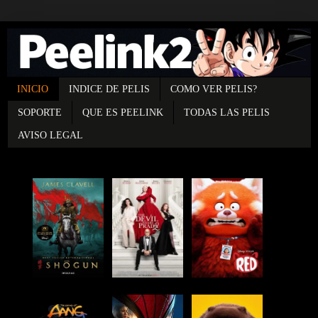
INICIO
INDICE DE PELIS
COMO VER PELIS?
SOPORTE
QUE ES PEELINK
TODAS LAS PELIS
AVISO LEGAL