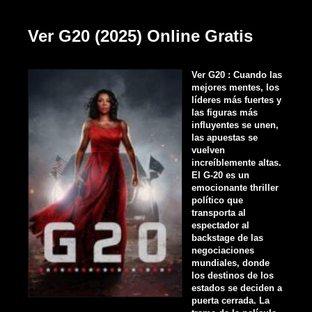
Ver G20 (2025) Online Gratis
Ver G20 : Cuando las
mejores mentes, los
líderes más fuertes y
las figuras más
influyentes se unen,
las apuestas se
vuelven
increíblemente altas.
El G-20 es un
emocionante thriller
político que
transporta al
espectador al
backstage de las
negociaciones
mundiales, donde
los destinos de los
estados se deciden a
puerta cerrada. La