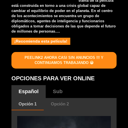
trama de la película
está construida en torno a una crisis global capaz de
cambiar el equilibrio de poder en el planeta. En el centro
de los acontecimientos se encuentra un grupo de
diplomáticos, agentes de inteligencia y funcionarios
obligados a tomar decisiones de las que depende el futuro
de millones de personas….
¡Recomienda esta película!
PEELINK2 AHORA CASI SIN ANUNCIOS !!! Y
CONTINUAMOS TRABAJANDO 😀
OPCIONES PARA VER ONLINE
Español
Sub
Opción 1
Opción 2