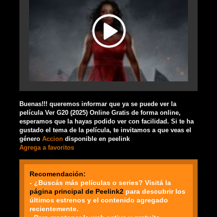
Buenas!!! queremos informar que ya se puede ver la
película Ver G20 (2025) Online Gratis de forma online,
esperamos que la hayas podido ver con facilidad. Si te ha
gustado el tema de la película, te invitamos a que veas el
género
Accion
disponible en peelink
Agrega a favoritos
Recomendación:
- ¿Buscás más películas o series? Visitá la
página principal de Peelink2
para descubrir los
últimos estrenos y el contenido agregado
recientemente.