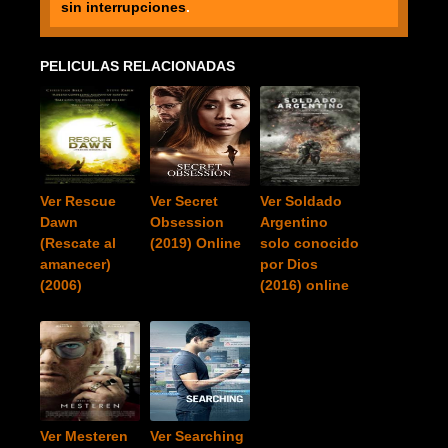
sin interrupciones
.
PELICULAS RELACIONADAS
Ver Rescue
Ver Secret
Ver Soldado
Dawn
Obsession
Argentino
(Rescate al
(2019) Online
solo conocido
amanecer)
por Dios
(2006)
(2016) online
Ver Mesteren
Ver Searching