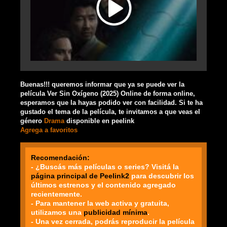
Buenas!!! queremos informar que ya se puede ver la
película Ver Sin Oxígeno (2025) Online de forma online,
esperamos que la hayas podido ver con facilidad. Si te ha
gustado el tema de la película, te invitamos a que veas el
género
Drama
disponible en peelink
Agrega a favoritos
Recomendación:
- ¿Buscás más películas o series? Visitá la
página principal de Peelink2
para descubrir los
últimos estrenos y el contenido agregado
recientemente.
- Para mantener la web activa y gratuita,
utilizamos una
publicidad mínima
.
- Una vez cerrada, podrás reproducir la película