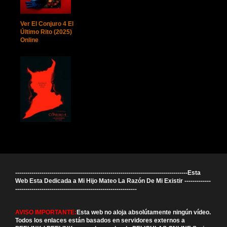
Ver El Conjuro 4 El
Último Rito (2025)
Online
-------------------------------------------------------------------------------------Esta
Web Esta Dedicada a Mi Hijo Mateo La Razón De Mi Existir -------------
------------------------------------------------------------
AVISO IMPORTANTE:
Esta web no aloja absolútamente ningún vídeo.
Todos los enlaces están basados en servidores externos a