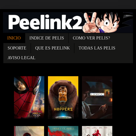
INICIO
INDICE DE PELIS
COMO VER PELIS?
SOPORTE
QUE ES PEELINK
TODAS LAS PELIS
AVISO LEGAL