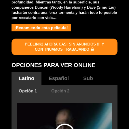
profundidad. Mientras tanto, en la superficie, sus
compañeros Duncan (Woody Harrelson) y Dave (Simu Liu)
lucharán contra una feroz tormenta y harán todo lo posible
por rescatarlo con vida….
¡Recomienda esta película!
PEELINK2 AHORA CASI SIN ANUNCIOS !!! Y
CONTINUAMOS TRABAJANDO 😀
OPCIONES PARA VER ONLINE
Latino
Español
Sub
Opción 1
Opción 2