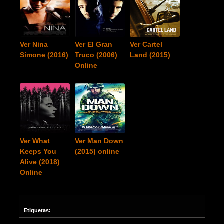
Ver Nina
Ver El Gran
Ver Cartel
Simone (2016)
Truco (2006)
Land (2015)
Online
Ver What
Ver Man Down
Keeps You
(2015) online
Alive (2018)
Online
Etiquetas: