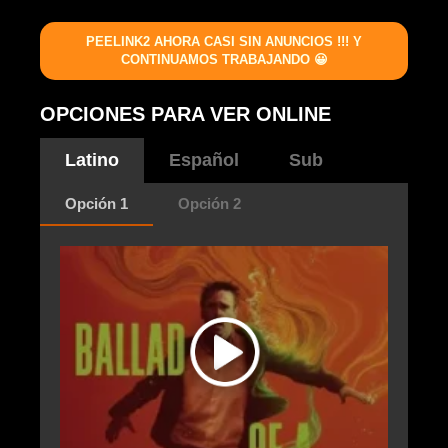
PEELINK2 AHORA CASI SIN ANUNCIOS !!! Y
CONTINUAMOS TRABAJANDO 😀
OPCIONES PARA VER ONLINE
Latino
Español
Sub
Opción 1
Opción 2