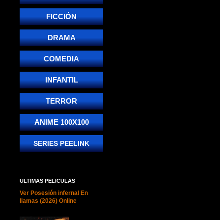
FICCIÓN
DRAMA
COMEDIA
INFANTIL
TERROR
ANIME 100X100
SERIES PEELINK
ULTIMAS PELICULAS
Ver Posesión infernal En
llamas (2026) Online