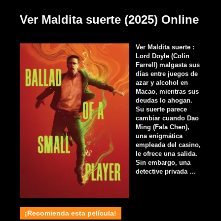
Ver Maldita suerte (2025) Online
Ver Maldita suerte :
Lord Doyle (Colin
Farrell) malgasta sus
días entre juegos de
azar y alcohol en
Macao, mientras sus
deudas lo ahogan.
Su suerte parece
cambiar cuando Dao
Ming (Fala Chen),
una enigmática
empleada del casino,
le ofrece una salida.
Sin embargo, una
detective privada …
¡Recomienda esta película!