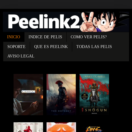
INICIO
INDICE DE PELIS
COMO VER PELIS?
SOPORTE
QUE ES PEELINK
TODAS LAS PELIS
AVISO LEGAL