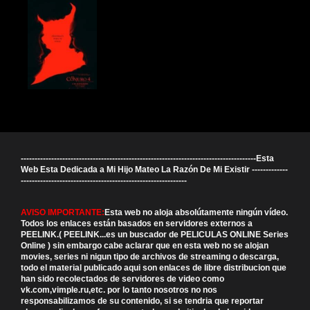
-------------------------------------------------------------------------------------Esta
Web Esta Dedicada a Mi Hijo Mateo La Razón De Mi Existir -------------
------------------------------------------------------------
AVISO IMPORTANTE:
Esta web no aloja absolútamente ningún vídeo.
Todos los enlaces están basados en servidores externos a
PEELINK.( PEELINK...es un buscador de PELICULAS ONLINE Series
Online ) sin embargo cabe aclarar que en esta web no se alojan
movies, series ni nigun tipo de archivos de streaming o descarga,
todo el material publicado aqui son enlaces de libre distribucion que
han sido recolectados de servidores de video como
vk.com,vimple.ru,etc. por lo tanto nosotros no nos
responsabilizamos de su contenido, si se tendria que reportar