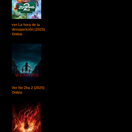
ver La hora de la
desaparición (2025)
Online
Ver Ne Zha 2 (2025)
Online