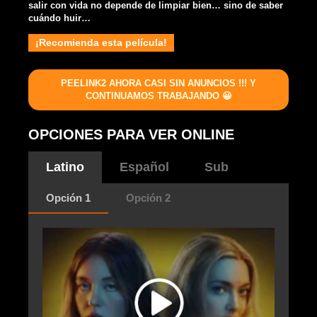
salir con vida no depende de limpiar bien… sino de saber
cuándo huir…
¡Recomienda esta película!
PEELINK2 AHORA CASI SIN ANUNCIOS !!! Y
CONTINUAMOS TRABAJANDO 😀
OPCIONES PARA VER ONLINE
Latino
Español
Sub
Opción 1
Opción 2