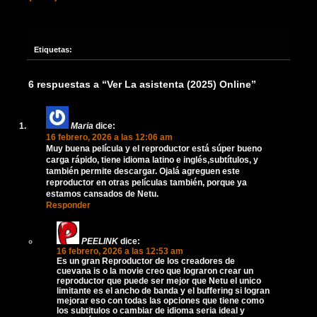
Etiquetas:
6 respuestas a “Ver La asistenta (2025) Online”
Maria
dice:
16 febrero, 2026 a las 12:06 am
Muy buena película y el reproductor está súper bueno
carga rápido, tiene idioma latino e inglés,subtítulos, y
también permite descargar. Ojalá agreguen este
reproductor en otras películas también, porque ya
estamos cansados de Netu.
Responder
PEELINK
dice:
16 febrero, 2026 a las 12:53 am
Es un gran Reproductor de los creadores de
cuevana is o la movie creo que lograron crear un
reproductor que puede ser mejor que Netu el unico
limitante es el ancho de banda y el buffering si logran
mejorar eso con todas las opciones que tiene como
los subtitulos o cambiar de idioma seria ideal y