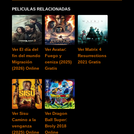
PELICULAS RELACIONADAS
Ver El día del
Ver Avatar:
Ver Matrix 4
fin del mundo
Fuego y
Resurrections
Migración
ceniza (2025)
2021 Gratis
(2026) Online
Gratis
Ver Sisu
Ver Dragon
Camino a la
Ball Super:
venganza
Broly 2018
(2025) Online
Online