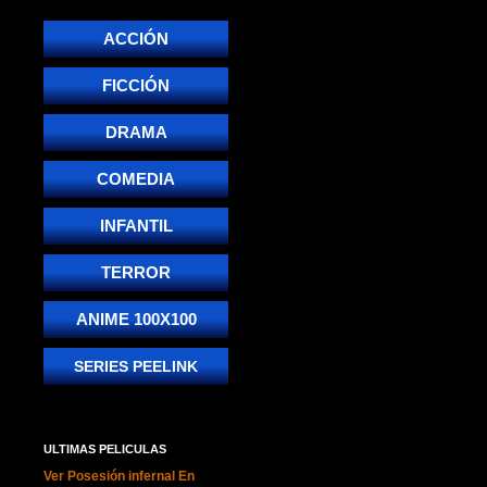
ACCIÓN
FICCIÓN
DRAMA
COMEDIA
INFANTIL
TERROR
ANIME 100X100
SERIES PEELINK
ULTIMAS PELICULAS
Ver Posesión infernal En