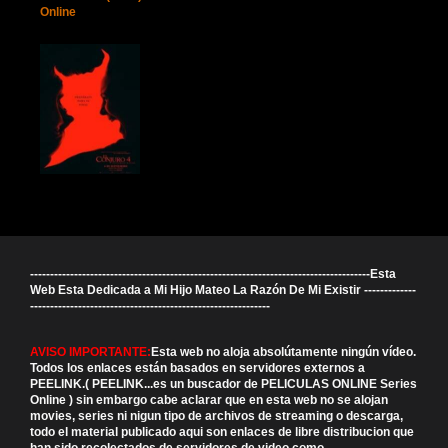
Online
-------------------------------------------------------------------------------------Esta
Web Esta Dedicada a Mi Hijo Mateo La Razón De Mi Existir -------------
------------------------------------------------------------
AVISO IMPORTANTE:
Esta web no aloja absolútamente ningún vídeo.
Todos los enlaces están basados en servidores externos a
PEELINK.( PEELINK...es un buscador de PELICULAS ONLINE Series
Online ) sin embargo cabe aclarar que en esta web no se alojan
movies, series ni nigun tipo de archivos de streaming o descarga,
todo el material publicado aqui son enlaces de libre distribucion que
han sido recolectados de servidores de video como