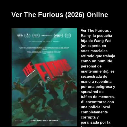
Ver The Furious (2026) Online
Ver The Furious :
Rainy, la pequeña
hija de Wang Wei
(un experto en
artes marciales
retirado que trabaja
como un humilde
personal de
mantenimiento), es
secuestrada de
manera repentina
por una peligrosa y
sprawlred de
tráfico de menores.
Al encontrarse con
una policía local
completamente
corrupta y
paralizada por la