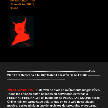
Ver El Conjuro 4 El
Último Rito (2025)
Online
-------------------------------------------------------------------------------------Esta
Web Esta Dedicada a Mi Hijo Mateo La Razón De Mi Existir -------------
------------------------------------------------------------
AVISO IMPORTANTE:
Esta web no aloja absolútamente ningún vídeo.
Todos los enlaces están basados en servidores externos a
PEELINK.( PEELINK...es un buscador de PELICULAS ONLINE Series
Online ) sin embargo cabe aclarar que en esta web no se alojan
movies, series ni nigun tipo de archivos de streaming o descarga,