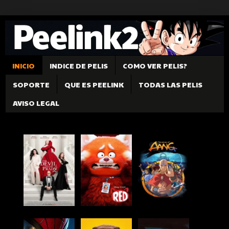
INICIO
INDICE DE PELIS
COMO VER PELIS?
SOPORTE
QUE ES PEELINK
TODAS LAS PELIS
AVISO LEGAL