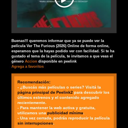
Buenas!!! queremos informar que ya se puede ver la
película Ver The Furious (2026) Online de forma online,
esperamos que la hayas podido ver con facilidad. Si te ha
gustado el tema de la película, te invitamos a que veas el
género
Accion
disponible en peelink
Agrega a favoritos
Recomendación:
- ¿Buscás más películas o series? Visitá la
página principal de Peelink2
para descubrir los
últimos estrenos y el contenido agregado
recientemente.
- Para mantener la web activa y gratuita,
utilizamos una
publicidad mínima
.
- Una vez cerrada, podrás reproducir la película
sin interrupciones
.