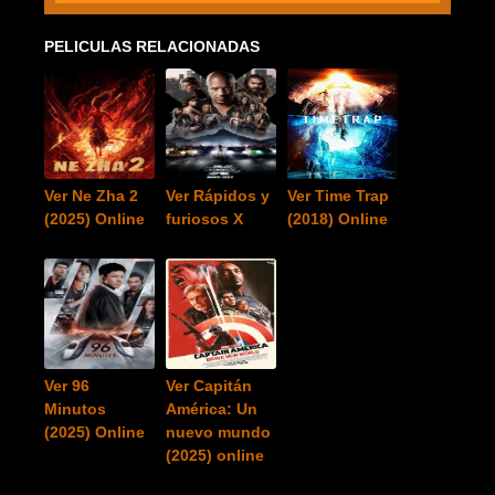
PELICULAS RELACIONADAS
Ver Ne Zha 2
Ver Rápidos y
Ver Time Trap
(2025) Online
furiosos X
(2018) Online
Ver 96
Ver Capitán
Minutos
América: Un
(2025) Online
nuevo mundo
(2025) online