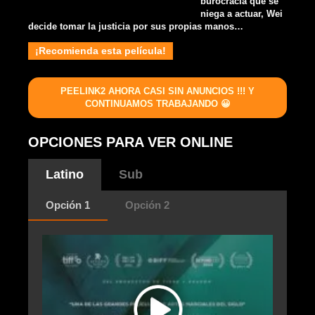
burocracia que se
niega a actuar, Wei
decide tomar la justicia por sus propias manos…
¡Recomienda esta película!
PEELINK2 AHORA CASI SIN ANUNCIOS !!! Y
CONTINUAMOS TRABAJANDO 😀
OPCIONES PARA VER ONLINE
Latino
Sub
Opción 1
Opción 2