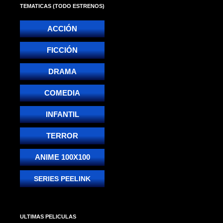
TEMATICAS (TODO ESTRENOS)
ACCIÓN
FICCIÓN
DRAMA
COMEDIA
INFANTIL
TERROR
ANIME 100X100
SERIES PEELINK
ULTIMAS PELICULAS