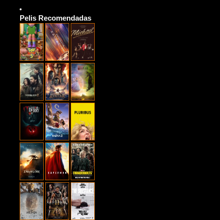
Pelis Recomendadas