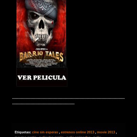
............................................................................................
...................................................
Etiquetas:
cine sin esperas
,
estrenos online 2013
,
movie 2013
,