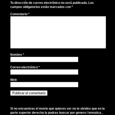
Tu dirección de correo electrónico no será publicada.
Los
campos obligatorios están marcados con
*
Comentario
*
Nombre
*
Correo electrónico
*
Web
Si no encuentras el movie que quieres ver no te olvides que en la
parte superior derecha la podras buscar por genero / tematica ,