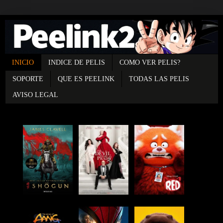
INICIO
INDICE DE PELIS
COMO VER PELIS?
SOPORTE
QUE ES PEELINK
TODAS LAS PELIS
AVISO LEGAL