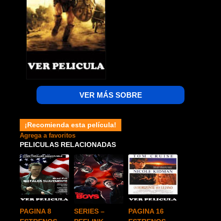
VER MÁS SOBRE
¡Recomienda esta película!
Agrega a favoritos
PELICULAS RELACIONADAS
PAGINA 8
SERIES –
PAGINA 16