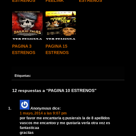
ESTRENOS
PEELINK
ESTRENOS
PAGINA 3
PAGINA 15
ESTRENOS
ESTRENOS
Etiquetas:
12 respuestas a “PAGINA 10 ESTRENOS”
Anonymous
dice:
1 mayo, 2014 a las 9:07 pm
por favor me encantaria q pusierais la de 8 apellidos
vascos me encantoo y me gustaria verla otra vez es
fantasticaa
graciias