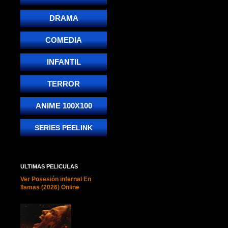
DRAMA
COMEDIA
INFANTIL
TERROR
ANIME 100X100
SERIES PEELINK
ULTIMAS PELICULAS
Ver Posesión infernal En
llamas (2026) Online