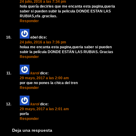
24 julio, 2016 a las 7:34 pm
hola quería decirles que me encanta esta pagina,queria
saber si pueden subir la pelicula DONDE ESTAN LAS
RUBIAS,xfa .graciias.
Responder
ebel
dice:
24 julio, 2016 a las 7:36 pm
holaa me encanta esta pagina,queria saber si pueden
subir la película DONDE ESTÁN LAS RUBIAS. Gracias
Responder
karol
dice:
29 mayo, 2017 a las 2:00 am
por que no pones la chica del tren
Responder
karol
dice:
29 mayo, 2017 a las 2:01 am
porfa
Responder
Deja una respuesta