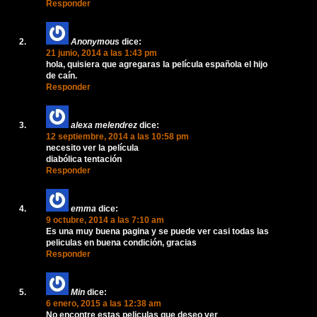
Responder
Anonymous
dice:
21 junio, 2014 a las 1:43 pm
hola, quisiera que agregaras la película española el hijo
de caín.
Responder
alexa melendrez
dice:
12 septiembre, 2014 a las 10:58 pm
necesito ver la película
diabólica tentación
Responder
emma
dice:
9 octubre, 2014 a las 7:10 am
Es una muy buena pagina y se puede ver casi todas las
peliculas en buena condición, gracias
Responder
Min
dice:
6 enero, 2015 a las 12:38 am
No encontre estas peliculas que deseo ver