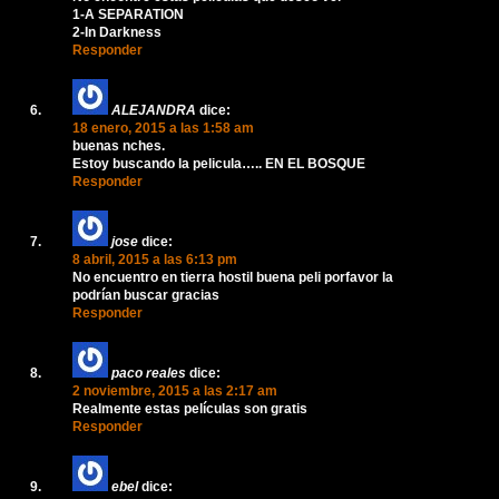
1-A SEPARATION
2-In Darkness
Responder
ALEJANDRA
dice:
18 enero, 2015 a las 1:58 am
buenas nches.
Estoy buscando la pelicula….. EN EL BOSQUE
Responder
jose
dice:
8 abril, 2015 a las 6:13 pm
No encuentro en tierra hostil buena peli porfavor la
podrían buscar gracias
Responder
paco reales
dice:
2 noviembre, 2015 a las 2:17 am
Realmente estas películas son gratis
Responder
ebel
dice: