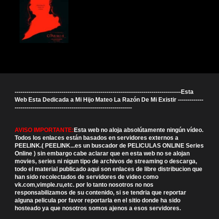
-------------------------------------------------------------------------------------Esta
Web Esta Dedicada a Mi Hijo Mateo La Razón De Mi Existir -------------
------------------------------------------------------------
AVISO IMPORTANTE:
Esta web no aloja absolútamente ningún vídeo.
Todos los enlaces están basados en servidores externos a
PEELINK.( PEELINK...es un buscador de PELICULAS ONLINE Series
Online ) sin embargo cabe aclarar que en esta web no se alojan
movies, series ni nigun tipo de archivos de streaming o descarga,
todo el material publicado aqui son enlaces de libre distribucion que
han sido recolectados de servidores de video como
vk.com,vimple.ru,etc. por lo tanto nosotros no nos
responsabilizamos de su contenido, si se tendria que reportar
alguna pelicula por favor reportarla en el sitio donde ha sido
hosteado ya que nosotros somos ajenos a esos servidores.