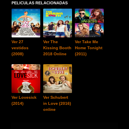
PELICULAS RELACIONADAS
Ver 27
Ver The
Ver Take Me
vestidos
Kissing Booth
Home Tonight
(2008)
2018 Online
(2011)
Ver Lovesick
Ver Schubert
(2014)
in Love (2016)
online