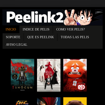
INICIO
INDICE DE PELIS
COMO VER PELIS?
SOPORTE
QUE ES PEELINK
TODAS LAS PELIS
AVISO LEGAL