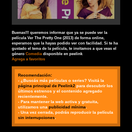
Buenas!!! queremos informar que ya se puede ver la
película Ver The Pretty One (2013) de forma online,
esperamos que la hayas podido ver con facilidad. Si te ha
gustado el tema de la película, te invitamos a que veas el
género
Comedia
disponible en peelink
Agrega a favoritos
Recomendación:
- ¿Buscás más películas o series? Visitá la
página principal de Peelink2
para descubrir los
últimos estrenos y el contenido agregado
recientemente.
- Para mantener la web activa y gratuita,
utilizamos una
publicidad mínima
.
- Una vez cerrada, podrás reproducir la película
sin interrupciones
.