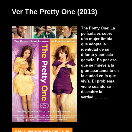
Ver The Pretty One (2013)
The Pretty One: La
película es sobre
una mujer tímida
que adopta la
identidad de su
difunto y perfecta
gemelo. Es por eso
que se mueve a la
gran apartamento en
la ciudad en la que
vivía. El problema
viene cuando se
descubre la
verdad………..
¡Recomienda esta película!