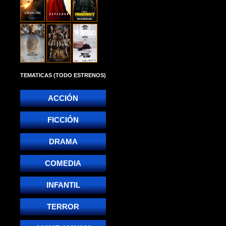
TEMATICAS (TODO ESTRENOS)
ACCIÓN
FICCIÓN
DRAMA
COMEDIA
INFANTIL
TERROR