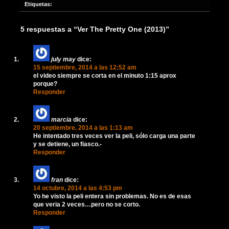
Etiquetas:
5 respuestas a “Ver The Pretty One (2013)”
july may
dice:
15 septiembre, 2014 a las 12:52 am
el video siempre se corta en el minuto 1:15 aprox
porque?
Responder
marcia
dice:
20 septiembre, 2014 a las 1:13 am
He intentado tres veces ver la peli, sólo carga una parte
y se detiene, un fiasco.-
Responder
fran
dice:
14 octubre, 2014 a las 4:53 pm
Yo he visto la peli entera sin problemas. No es de esas
que veria 2 veces…pero no se corto.
Responder