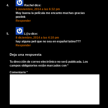
Rachel
dice:
5 noviembre, 2014 a las 6:32 pm
Muy buena la película me encanto muchas gracias
peelink
Responder
L@u
dice:
8 diciembre, 2014 a las 4:10 pm
hay alguna peli que no sea en español latino???
Responder
Deja una respuesta
Tu dirección de correo electrónico no será publicada.
Los
campos obligatorios están marcados con
*
Comentario
*