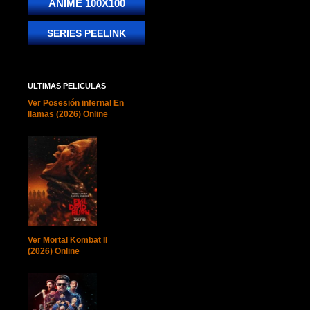
ANIME 100X100
SERIES PEELINK
ULTIMAS PELICULAS
Ver Posesión infernal En
llamas (2026) Online
Ver Mortal Kombat II
(2026) Online