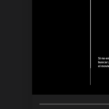
Si no e
buscar 
el movi
---------------------------------------------------------------