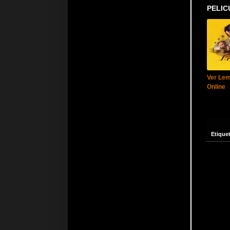
PELIC
Ver Lem
Online
Etique