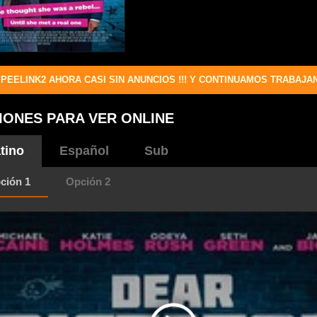
PEELINK2 AHORA CASI SIN ANUNCIOS !!! Y CONTINUAMOS TRABAJA
IONES PARA VER ONLINE
tino
Español
Sub
ción 1
Opción 2