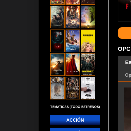
OPC
Es
Op
TEMATICAS (TODO ESTRENOS)
ACCIÓN