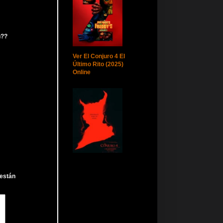
n??
Ver El Conjuro 4 El
Último Rito (2025)
Online
 están