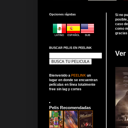
Opciones rápidas
Si no p
posible
caso de
como me
gracias
BUSCAR PELIS EN PEELINK
Ver 
Buscar:
Bienvenido a
PEELINK
un
lugar en donde se encuentran
películas en línea totalmente
free sin lag y cortes
Pelis Recomendadas