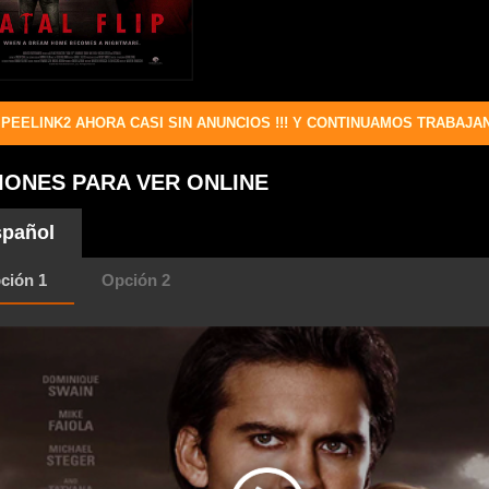
PEELINK2 AHORA CASI SIN ANUNCIOS !!! Y CONTINUAMOS TRABAJA
IONES PARA VER ONLINE
pañol
ción 1
Opción 2