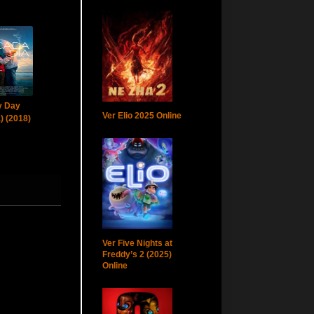
y Day
Ver Elio 2025 Online
) (2018)
Ver Five Nights at
Freddy’s 2 (2025)
Online