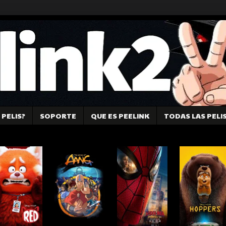
PELIS?
SOPORTE
QUE ES PEELINK
TODAS LAS PELI