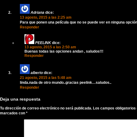
Adriana
dice:
13 agosto, 2015 a las 2:25 am
Para que ponen una película que no se puede ver en ninguna opció
Responder
PEELINK
dice:
13 agosto, 2015 a las 2:50 am
Buenas todas las opciones andan , saludos!!!
Responder
alberto
dice:
21 agosto, 2015 a las 5:48 am
linda.nada de otro mundo..gracias peelink…saludos..
Responder
Deja una respuesta
Tu dirección de correo electrónico no será publicada.
Los campos obligatorios
marcados con
*