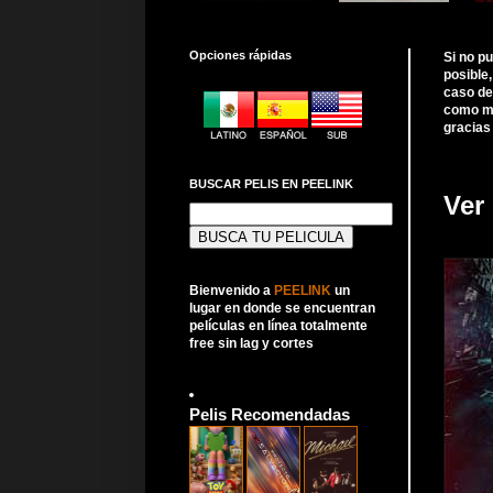
Opciones rápidas
Si no p
posible
caso de
como me
gracias
BUSCAR PELIS EN PEELINK
Ver
Buscar:
Bienvenido a
PEELINK
un
lugar en donde se encuentran
películas en línea totalmente
free sin lag y cortes
Pelis Recomendadas