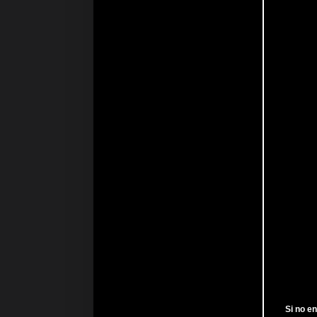
Si no e