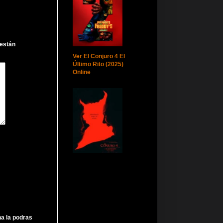
 están
Ver El Conjuro 4 El
Último Rito (2025)
Online
ha la podras