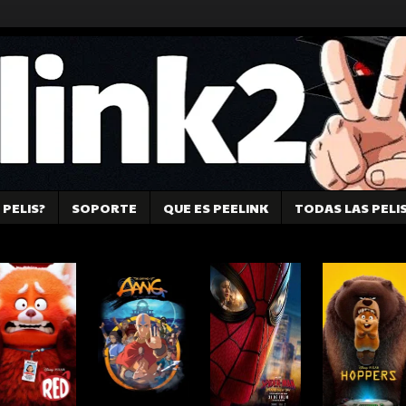
PELIS?
SOPORTE
QUE ES PEELINK
TODAS LAS PELI