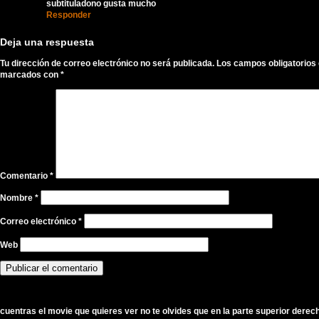
subtituladono gusta mucho
Responder
Deja una respuesta
Tu dirección de correo electrónico no será publicada.
Los campos obligatorios
marcados con
*
Comentario
*
Nombre
*
Correo electrónico
*
Web
ncuentras el movie que quieres ver no te olvides que en la parte superior derec