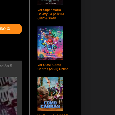
Ver Super Mario
Galaxy La película
(2025) Gratis
NDO 😀
Ver GOAT Como
ción 5
Cabras (2026) Online