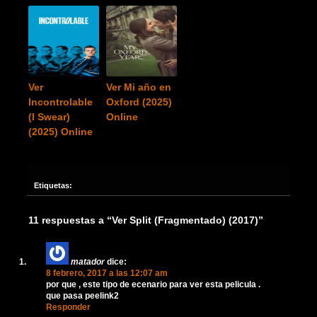
Ver
Ver Mi año en
Incontrolable
Oxford (2025)
(I Swear)
Online
(2025) Online
Etiquetas:
11 respuestas a “Ver Split (Fragmentado) (2017)”
matador
dice:
8 febrero, 2017 a las 12:07 am
por que , este tipo de ecenario para ver esta pelicula .
que pasa peelink2
Responder