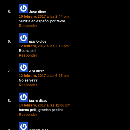
Jose
dice:
10 febrero, 2017 a las 2:44 pm
Subirla en español por favor
Responder
mario
dice:
12 febrero, 2017 a las 2:19 pm
Buena peli
Responder
Ara
dice:
12 febrero, 2017 a las 6:25 pm
No se ve??
Responder
burro
dice:
14 febrero, 2017 a las 11:06 pm
buena peli,, gracias peelink
Responder