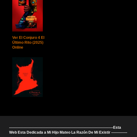
Ver El Conjuro 4 El
Último Rito (2025)
Online
-------------------------------------------------------------------------------------Esta
Web Esta Dedicada a Mi Hijo Mateo La Razón De Mi Existir -------------