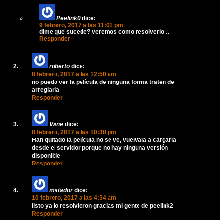
Peelink0
dice:
9 febrero, 2017 a las 11:01 pm
dime que sucede? veremos como resolverlo…
Responder
roberto
dice:
8 febrero, 2017 a las 12:50 am
no puedo ver la película de ninguna forma traten de
arreglarla
Responder
Vane
dice:
8 febrero, 2017 a las 10:38 pm
Han quitado la película no se ve, vuelvala a cargarla
desde el servidor porque no hay ninguna versión
disponible
Responder
matador
dice:
10 febrero, 2017 a las 4:34 am
listo ya lo resolvieron gracias mi gente de peelink2
Responder