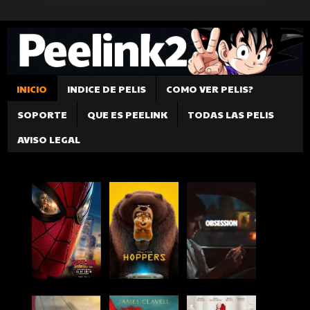
INICIO
INDICE DE PELIS
COMO VER PELIS?
SOPORTE
QUE ES PEELINK
TODAS LAS PELIS
AVISO LEGAL