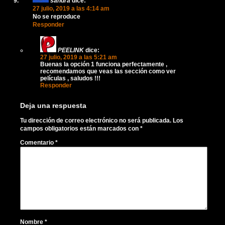
sandra
dice:
27 julio, 2019 a las 4:14 am
No se reproduce
Responder
PEELINK
dice:
27 julio, 2019 a las 5:21 am
Buenas la opción 1 funciona perfectamente ,
recomendamos que veas las sección como ver
películas , saludos !!!
Responder
Deja una respuesta
Tu dirección de correo electrónico no será publicada.
Los
campos obligatorios están marcados con
*
Comentario
*
Nombre
*