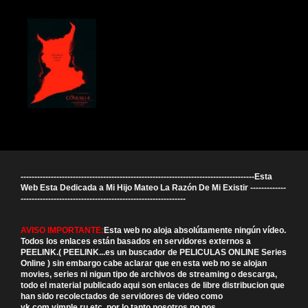
-------------------------------------------------------------------------------------Esta
Web Esta Dedicada a Mi Hijo Mateo La Razón De Mi Existir -------------
------------------------------------------------------------
AVISO IMPORTANTE:
Esta web no aloja absolútamente ningún vídeo.
Todos los enlaces están basados en servidores externos a
PEELINK.( PEELINK...es un buscador de PELICULAS ONLINE Series
Online ) sin embargo cabe aclarar que en esta web no se alojan
movies, series ni nigun tipo de archivos de streaming o descarga,
todo el material publicado aqui son enlaces de libre distribucion que
han sido recolectados de servidores de video como
vk.com,vimple.ru,etc. por lo tanto nosotros no nos