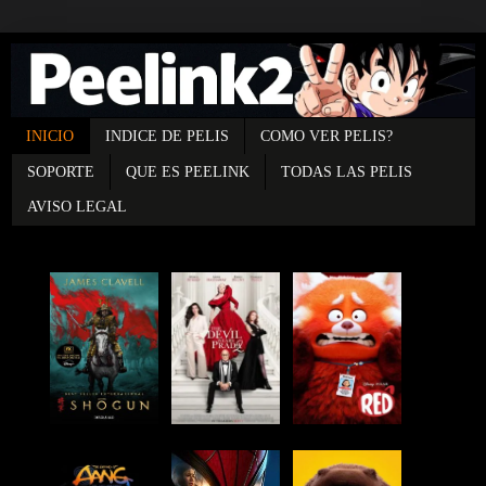
INICIO
INDICE DE PELIS
COMO VER PELIS?
SOPORTE
QUE ES PEELINK
TODAS LAS PELIS
AVISO LEGAL