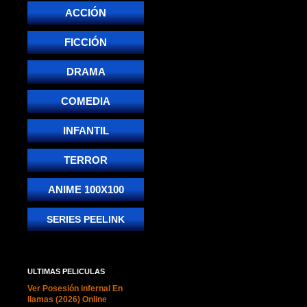
ACCIÓN
FICCIÓN
DRAMA
COMEDIA
INFANTIL
TERROR
ANIME 100X100
SERIES PEELINK
ULTIMAS PELICULAS
Ver Posesión infernal En
llamas (2026) Online