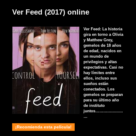
Ver Feed (2017) online
Ver Feed: La historia
gira en torno a Olivia
y Matthew Grey,
gemelos de 18 años
de edad, nacidos en
un mundo de
privilegios y altas
expectativas. Casi no
hay límites entre
ellos, incluso sus
sueños están
conectados. Los
gemelos se preparan
para su último año
de instituto
juntos…………………
…
¡Recomienda esta película!