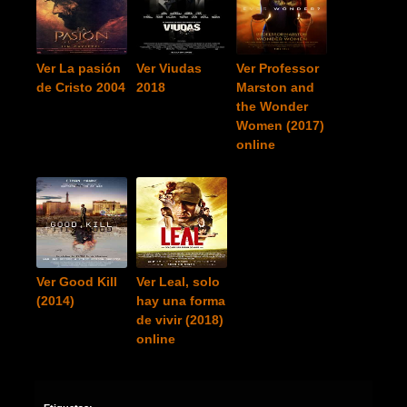
Ver La pasión
Ver Viudas
Ver Professor
de Cristo 2004
2018
Marston and
the Wonder
Women (2017)
online
Ver Good Kill
Ver Leal, solo
(2014)
hay una forma
de vivir (2018)
online