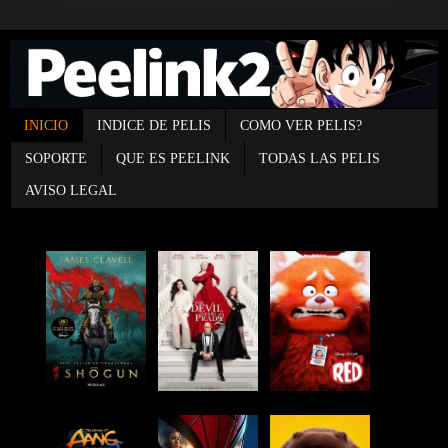
INICIO
INDICE DE PELIS
COMO VER PELIS?
SOPORTE
QUE ES PEELINK
TODAS LAS PELIS
AVISO LEGAL