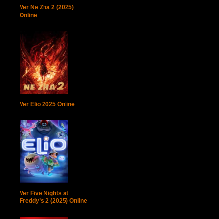
Ver Ne Zha 2 (2025)
Online
Ver Elio 2025 Online
Ver Five Nights at
Freddy’s 2 (2025) Online