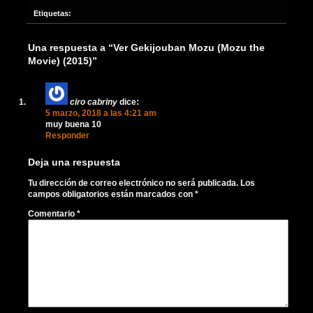
Etiquetas:
Una respuesta a “Ver Gekijouban Mozu (Mozu the
Movie) (2015)”
ciro cabriny
dice:
5 marzo, 2018 a las 4:21 am
muy buena 10
Responder
Deja una respuesta
Tu dirección de correo electrónico no será publicada.
Los
campos obligatorios están marcados con
*
Comentario
*