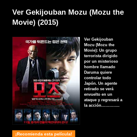
Ver Gekijouban Mozu (Mozu the
Movie) (2015)
Ver Gekijouban
Mozu (Mozu the
Movie): Un grupo
terrorista dirigido
por un misterioso
hombre llamado
Daruma quiere
controlar todo
Japón. Un agente
retirado se verá
envuelto en un
ataque y regresará a
la acción…………..
¡Recomienda esta película!