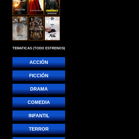
TEMATICAS (TODO ESTRENOS)
ACCIÓN
FICCIÓN
DRAMA
COMEDIA
INFANTIL
TERROR