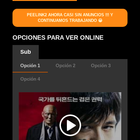
PEELINK2 AHORA CASI SIN ANUNCIOS !!! Y
CONTINUAMOS TRABAJANDO 😀
OPCIONES PARA VER ONLINE
Sub
Opción 1
Opción 2
Opción 3
Opción 4