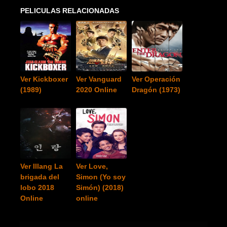
PELICULAS RELACIONADAS
Ver Kickboxer
Ver Vanguard
Ver Operación
(1989)
2020 Online
Dragón (1973)
Ver Illang La
Ver Love,
brigada del
Simon (Yo soy
lobo 2018
Simón) (2018)
Online
online