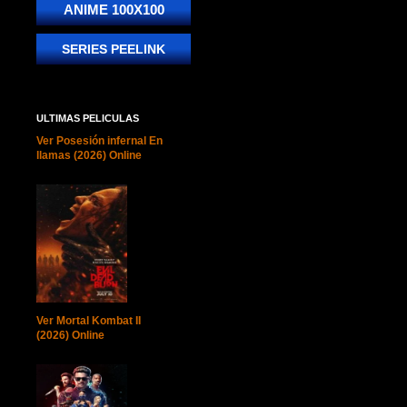
ANIME 100X100
SERIES PEELINK
ULTIMAS PELICULAS
Ver Posesión infernal En
llamas (2026) Online
Ver Mortal Kombat II
(2026) Online