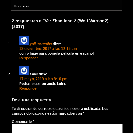
Etiquetas:
2 respuestas a “Ver Zhan lang 2 (Wolf Warrior 2)
(2017)”
yuli torrealba
dice:
12 diciembre, 2017 a las 12:15 am
como hago para ponerla pelicula en español
Responder
Elias
dice:
17 mayo, 2019 a las 8:10 pm
Podran subir en audio latino
Responder
Deja una respuesta
Tu dirección de correo electrónico no será publicada.
Los
campos obligatorios están marcados con
*
Comentario
*