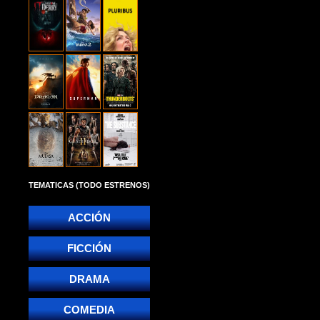
TEMATICAS (TODO ESTRENOS)
ACCIÓN
FICCIÓN
DRAMA
COMEDIA