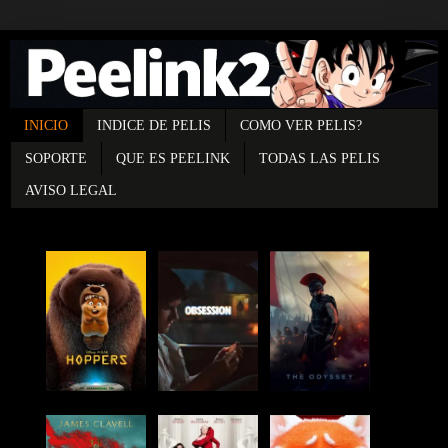
INICIO
INDICE DE PELIS
COMO VER PELIS?
SOPORTE
QUE ES PEELINK
TODAS LAS PELIS
AVISO LEGAL