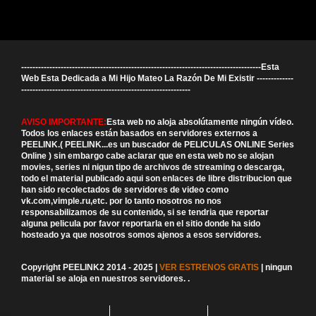
-------------------------------------------------------------------------------------Esta
Web Esta Dedicada a Mi Hijo Mateo La Razón De Mi Existir -------------
------------------------------------------------------------
AVISO IMPORTANTE:
Esta web no aloja absolútamente ningún vídeo.
Todos los enlaces están basados en servidores externos a
PEELINK.( PEELINK...es un buscador de PELICULAS ONLINE Series
Online ) sin embargo cabe aclarar que en esta web no se alojan
movies, series ni nigun tipo de archivos de streaming o descarga,
todo el material publicado aqui son enlaces de libre distribucion que
han sido recolectados de servidores de video como
vk.com,vimple.ru,etc. por lo tanto nosotros no nos
responsabilizamos de su contenido, si se tendria que reportar
alguna pelicula por favor reportarla en el sitio donde ha sido
hosteado ya que nosotros somos ajenos a esos servidores.
Copyright PEELINK2 2014 - 2025 |
VER ESTRENOS GRATIS
| ningun
material se aloja en nuestros servidores.
.