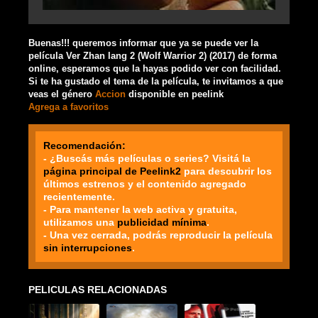
Buenas!!! queremos informar que ya se puede ver la
película Ver Zhan lang 2 (Wolf Warrior 2) (2017) de forma
online, esperamos que la hayas podido ver con facilidad.
Si te ha gustado el tema de la película, te invitamos a que
veas el género
Accion
disponible en peelink
Agrega a favoritos
Recomendación:
- ¿Buscás más películas o series? Visitá la
página principal de Peelink2
para descubrir los
últimos estrenos y el contenido agregado
recientemente.
- Para mantener la web activa y gratuita,
utilizamos una
publicidad mínima
.
- Una vez cerrada, podrás reproducir la película
sin interrupciones
.
PELICULAS RELACIONADAS