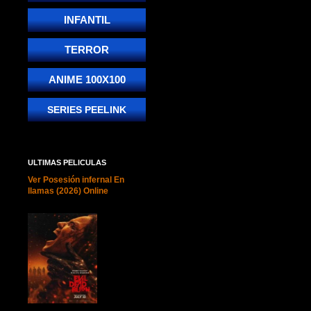
INFANTIL
TERROR
ANIME 100X100
SERIES PEELINK
ULTIMAS PELICULAS
Ver Posesión infernal En
llamas (2026) Online