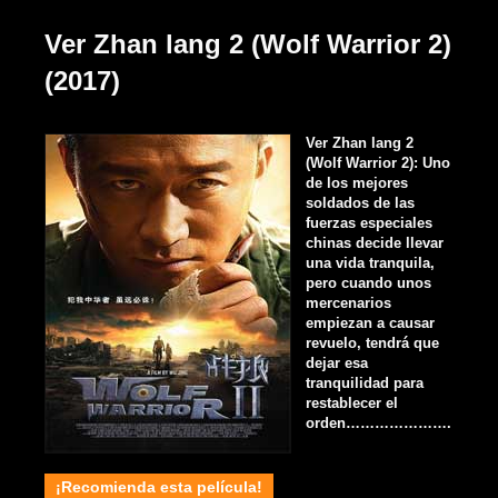
Ver Zhan lang 2 (Wolf Warrior 2)
(2017)
Ver Zhan lang 2
(Wolf Warrior 2): Uno
de los mejores
soldados de las
fuerzas especiales
chinas decide llevar
una vida tranquila,
pero cuando unos
mercenarios
empiezan a causar
revuelo, tendrá que
dejar esa
tranquilidad para
restablecer el
orden………………….
¡Recomienda esta película!