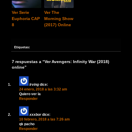
Ver Serie
Ver The
Euphoria CAP
Morning Show
8
(2017) Online
Etiquetas:
7 respuestas a “Ver Avengers: Infinity War (2018)
online”
Irving
dice:
24 enero, 2018 a las 3:32 am
Quiero ver la
Responder
xxxbor
dice:
10 febrero, 2018 a las 7:26 am
qk pacho
Responder