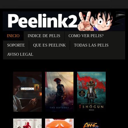
INICIO
INDICE DE PELIS
COMO VER PELIS?
SOPORTE
QUE ES PEELINK
TODAS LAS PELIS
AVISO LEGAL