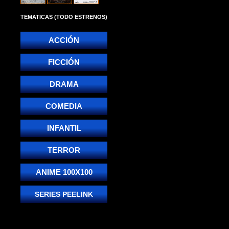
TEMATICAS (TODO ESTRENOS)
ACCIÓN
FICCIÓN
DRAMA
COMEDIA
INFANTIL
TERROR
ANIME 100X100
SERIES PEELINK