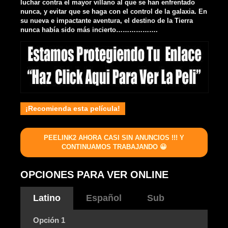
luchar contra el mayor villano al que se han enfrentado
nunca, y evitar que se haga con el control de la galaxia. En
su nueva e impactante aventura, el destino de la Tierra
nunca había sido más incierto……………….
¡Recomienda esta película!
PEELINK2 AHORA CASI SIN ANUNCIOS !!! Y
CONTINUAMOS TRABAJANDO 😀
OPCIONES PARA VER ONLINE
Latino
Español
Sub
Opción 1