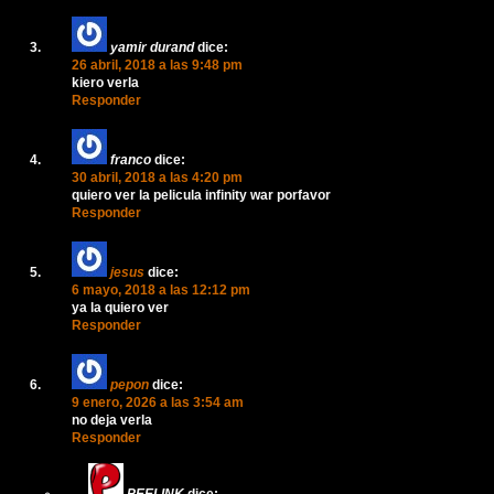
yamir durand
dice:
26 abril, 2018 a las 9:48 pm
kiero verla
Responder
franco
dice:
30 abril, 2018 a las 4:20 pm
quiero ver la pelicula infinity war porfavor
Responder
jesus
dice:
6 mayo, 2018 a las 12:12 pm
ya la quiero ver
Responder
pepon
dice:
9 enero, 2026 a las 3:54 am
no deja verla
Responder
PEELINK
dice: