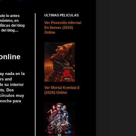
ULTIMAS PELICULAS
ado lo antes
anónimo, en
Ver Posesión infernal
ticas del blog
En llamas (2026)
el blog....
Online
online
ay nada en la
ors and
e su interior
Ver Mortal Kombat II
uts. Dos
(2026) Online
 círculos muy
 noche para