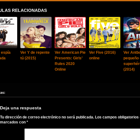
ULAS RELACIONADAS
 espía
Ver Y de repente
Ver American Pie
Ver Five (2016)
Ver Antbo
ada
tú (2015)
Presents: Girls’
online
pequeño 
Rules 2020
superhér
Online
(2014)
tas:
Deja una respuesta
Tu dirección de correo electrónico no será publicada.
Los campos obligatorios
marcados con
*