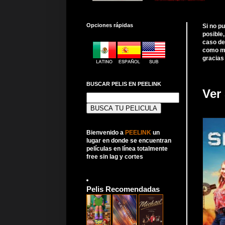
Opciones rápidas
Si no p
posible
caso de
como me
gracias
BUSCAR PELIS EN PEELINK
Ver
Buscar:
Bienvenido a
PEELINK
un
lugar en donde se encuentran
películas en línea totalmente
free sin lag y cortes
Pelis Recomendadas