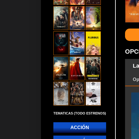
OPC
La
Op
TEMATICAS (TODO ESTRENOS)
ACCIÓN