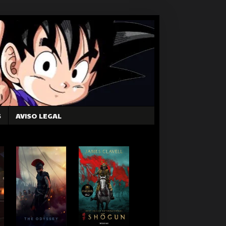
S
AVISO LEGAL