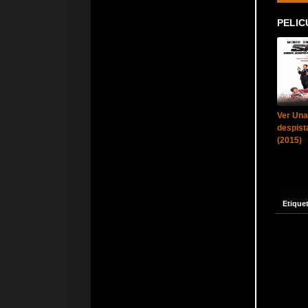
PELIC
Ver Una
despist
(2015)
Etique