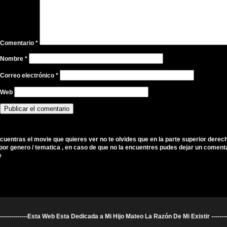
Comentario
*
Nombre
*
Correo electrónico
*
Web
ncuentras el movie que quieres ver no te olvides que en la parte superior derec
por genero / tematica , en caso de que no la encuentres pudes dejar un comenta
e
----------------------Esta Web Esta Dedicada a Mi Hijo Mateo La Razón De Mi Existir ---------------