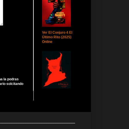
Ver El Conjuro 4 El
Último Rito (2025)
Online
ha la podras
rio solcitando
----------------------------------------------------------