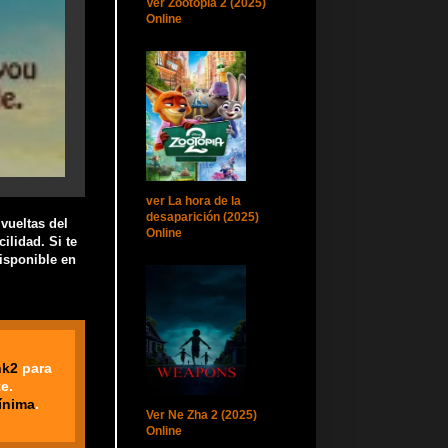
Ver Zootopia 2 (2025)
Online
ver La hora de la
desaparición (2025)
vueltas del
Online
ilidad. Si te
isponible en
nk2
para
e.
ínima
.
Ver Ne Zha 2 (2025)
Online