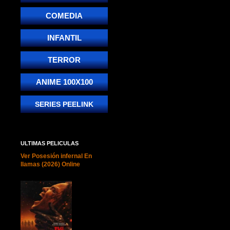
COMEDIA
INFANTIL
TERROR
ANIME 100X100
SERIES PEELINK
ULTIMAS PELICULAS
Ver Posesión infernal En
llamas (2026) Online