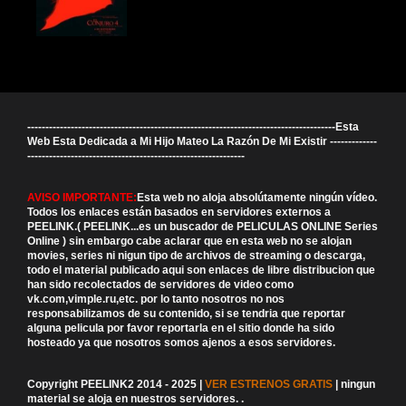
-------------------------------------------------------------------------------------Esta
Web Esta Dedicada a Mi Hijo Mateo La Razón De Mi Existir -------------
------------------------------------------------------------
AVISO IMPORTANTE:
Esta web no aloja absolútamente ningún vídeo.
Todos los enlaces están basados en servidores externos a
PEELINK.( PEELINK...es un buscador de PELICULAS ONLINE Series
Online ) sin embargo cabe aclarar que en esta web no se alojan
movies, series ni nigun tipo de archivos de streaming o descarga,
todo el material publicado aqui son enlaces de libre distribucion que
han sido recolectados de servidores de video como
vk.com,vimple.ru,etc. por lo tanto nosotros no nos
responsabilizamos de su contenido, si se tendria que reportar
alguna pelicula por favor reportarla en el sitio donde ha sido
hosteado ya que nosotros somos ajenos a esos servidores.
Copyright PEELINK2 2014 - 2025 |
VER ESTRENOS GRATIS
| ningun
material se aloja en nuestros servidores.
.