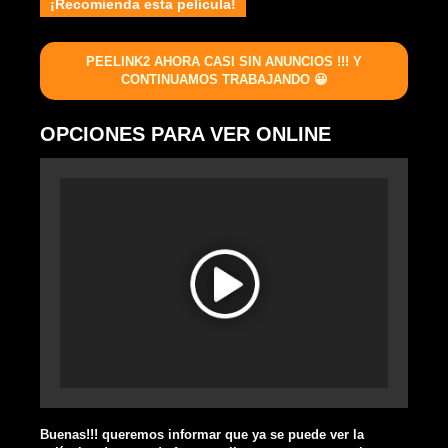
¡Recomienda esta película!
PEELINK2 AHORA CASI SIN ANUNCIOS !!! Y
CONTINUAMOS TRABAJANDO 😀
OPCIONES PARA VER ONLINE
Buenas!!! queremos informar que ya se puede ver la