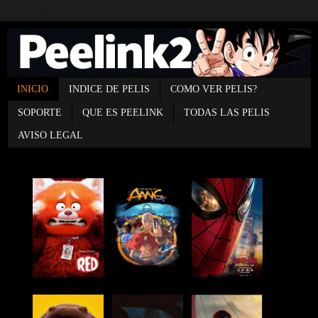
INICIO
INDICE DE PELIS
COMO VER PELIS?
SOPORTE
QUE ES PEELINK
TODAS LAS PELIS
AVISO LEGAL