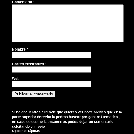
Comentario
*
Nombre
*
Correo electrónico
*
Web
Si no encuentras el movie que quieres ver no te olvides que en la
parte superior derecha la podras buscar por genero / tematica ,
en caso de que no la encuentres pudes dejar un comentario
solcitando el movie
Opciones rápidas