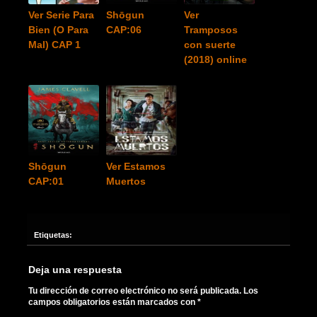
Ver Serie Para
Shōgun
Ver
Bien (O Para
CAP:06
Tramposos
Mal) CAP 1
con suerte
(2018) online
Shōgun
Ver Estamos
CAP:01
Muertos
Etiquetas:
Deja una respuesta
Tu dirección de correo electrónico no será publicada.
Los
campos obligatorios están marcados con
*