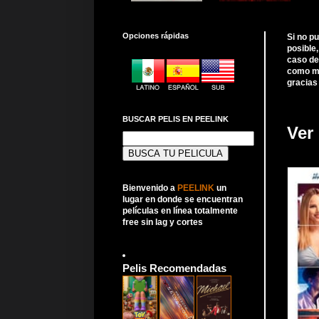
Opciones rápidas
Si no p
posible
caso de
como me
gracias
BUSCAR PELIS EN PEELINK
Ver
Buscar:
Bienvenido a
PEELINK
un
lugar en donde se encuentran
películas en línea totalmente
free sin lag y cortes
Pelis Recomendadas