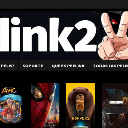
PELIS?
SOPORTE
QUE ES PEELINK
TODAS LAS PELI