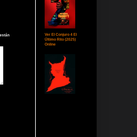
Ver El Conjuro 4 El
 están
Último Rito (2025)
Online