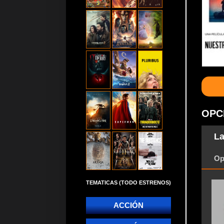
OPC
La
Op
TEMATICAS (TODO ESTRENOS)
ACCIÓN