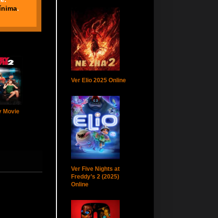
ínima
.
Ver Elio 2025 Online
y Movie
Ver Five Nights at
Freddy’s 2 (2025)
Online