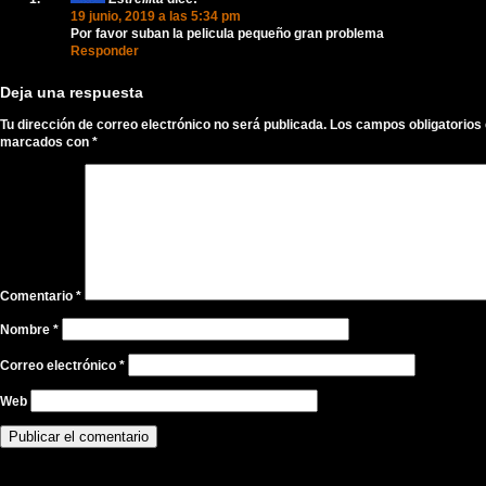
19 junio, 2019 a las 5:34 pm
Por favor suban la pelicula pequeño gran problema
Responder
Deja una respuesta
Tu dirección de correo electrónico no será publicada.
Los campos obligatorios
marcados con
*
Comentario
*
Nombre
*
Correo electrónico
*
Web