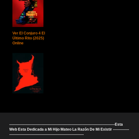
Ver El Conjuro 4 El
Último Rito (2025)
Online
-------------------------------------------------------------------------------------Esta
Web Esta Dedicada a Mi Hijo Mateo La Razón De Mi Existir -------------
------------------------------------------------------------