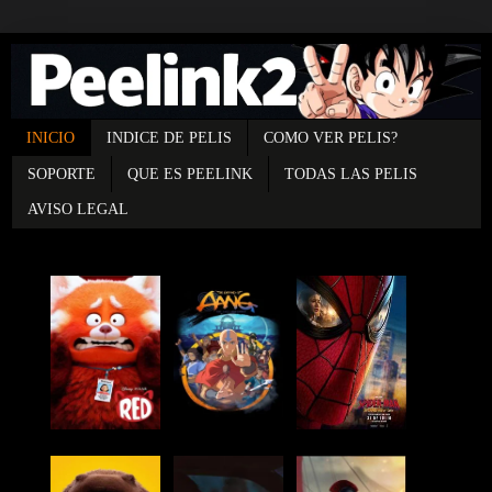
INICIO
INDICE DE PELIS
COMO VER PELIS?
SOPORTE
QUE ES PEELINK
TODAS LAS PELIS
AVISO LEGAL