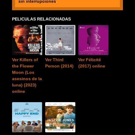
sin interrupciones
.
PELICULAS RELACIONADAS
Ver Killers of
Ver Third
Ver Félicité
the Flower
Person (2014)
(2017) online
Moon (Los
asesinos de la
luna) (2023)
online