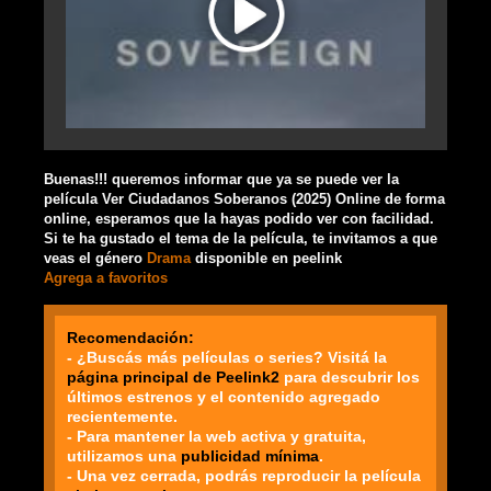
Buenas!!! queremos informar que ya se puede ver la
película Ver Ciudadanos Soberanos (2025) Online de forma
online, esperamos que la hayas podido ver con facilidad.
Si te ha gustado el tema de la película, te invitamos a que
veas el género
Drama
disponible en peelink
Agrega a favoritos
Recomendación:
- ¿Buscás más películas o series? Visitá la
página principal de Peelink2
para descubrir los
últimos estrenos y el contenido agregado
recientemente.
- Para mantener la web activa y gratuita,
utilizamos una
publicidad mínima
.
- Una vez cerrada, podrás reproducir la película