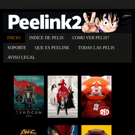
INICIO
INDICE DE PELIS
COMO VER PELIS?
SOPORTE
QUE ES PEELINK
TODAS LAS PELIS
AVISO LEGAL