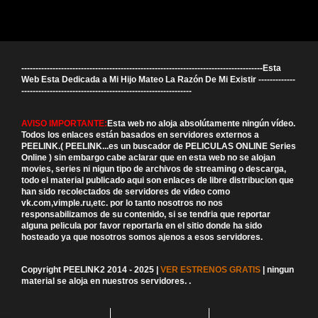
-------------------------------------------------------------------------------------Esta
Web Esta Dedicada a Mi Hijo Mateo La Razón De Mi Existir -------------
------------------------------------------------------------
AVISO IMPORTANTE:
Esta web no aloja absolútamente ningún vídeo.
Todos los enlaces están basados en servidores externos a
PEELINK.( PEELINK...es un buscador de PELICULAS ONLINE Series
Online ) sin embargo cabe aclarar que en esta web no se alojan
movies, series ni nigun tipo de archivos de streaming o descarga,
todo el material publicado aqui son enlaces de libre distribucion que
han sido recolectados de servidores de video como
vk.com,vimple.ru,etc. por lo tanto nosotros no nos
responsabilizamos de su contenido, si se tendria que reportar
alguna pelicula por favor reportarla en el sitio donde ha sido
hosteado ya que nosotros somos ajenos a esos servidores.
Copyright PEELINK2 2014 - 2025 |
VER ESTRENOS GRATIS
| ningun
material se aloja en nuestros servidores.
.