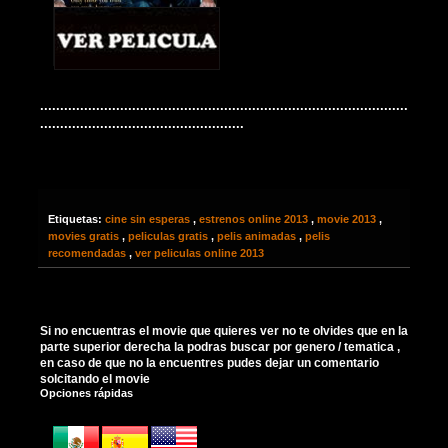
............................................................................................
...................................................
Etiquetas:
cine sin esperas
,
estrenos online 2013
,
movie 2013
,
movies gratis
,
peliculas gratis
,
pelis animadas
,
pelis
recomendadas
,
ver peliculas online 2013
Si no encuentras el movie que quieres ver no te olvides que en la
parte superior derecha la podras buscar por genero / tematica ,
en caso de que no la encuentres pudes dejar un comentario
solcitando el movie
Opciones rápidas