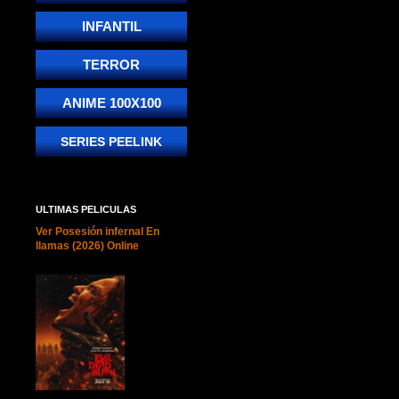
INFANTIL
TERROR
ANIME 100X100
SERIES PEELINK
ULTIMAS PELICULAS
Ver Posesión infernal En
llamas (2026) Online