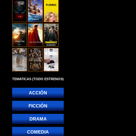
TEMATICAS (TODO ESTRENOS)
ACCIÓN
FICCIÓN
DRAMA
COMEDIA