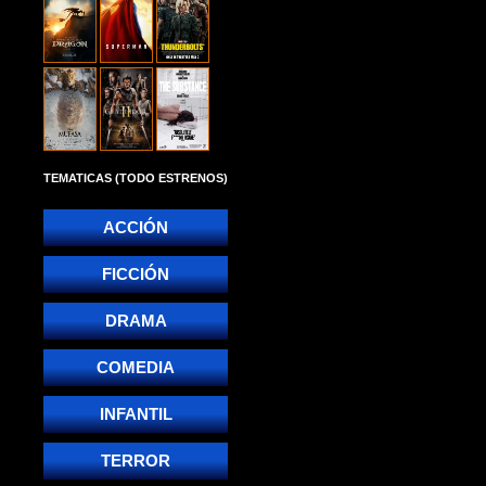
TEMATICAS (TODO ESTRENOS)
ACCIÓN
FICCIÓN
DRAMA
COMEDIA
INFANTIL
TERROR