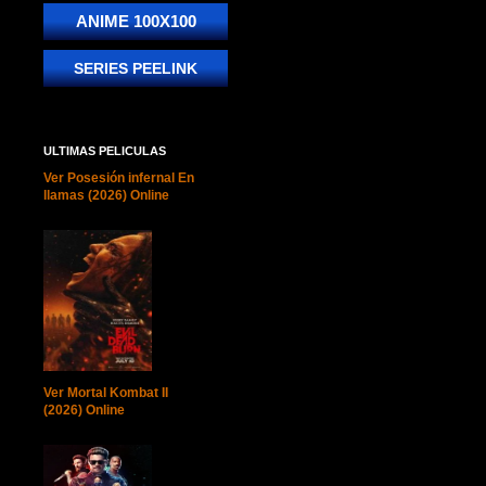
ANIME 100X100
SERIES PEELINK
ULTIMAS PELICULAS
Ver Posesión infernal En
llamas (2026) Online
Ver Mortal Kombat II
(2026) Online