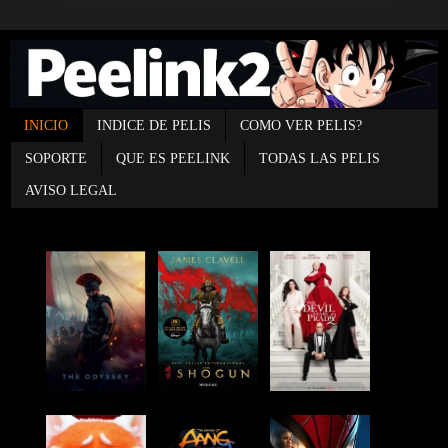
INICIO
INDICE DE PELIS
COMO VER PELIS?
SOPORTE
QUE ES PEELINK
TODAS LAS PELIS
AVISO LEGAL