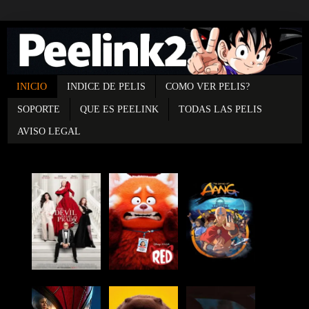
INICIO
INDICE DE PELIS
COMO VER PELIS?
SOPORTE
QUE ES PEELINK
TODAS LAS PELIS
AVISO LEGAL