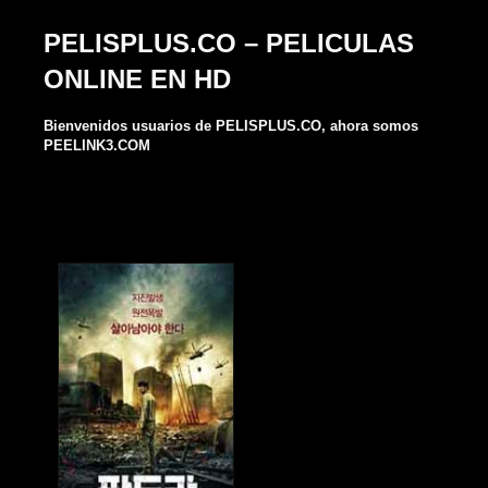
PELISPLUS.CO – PELICULAS
ONLINE EN HD
Bienvenidos usuarios de
PELISPLUS.CO
, ahora somos
PEELINK3.COM
PELISPLUS.CO – PELICULAS
ONLINE EN HD